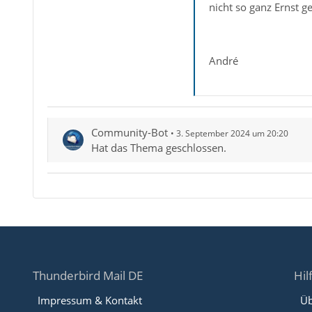
nicht so ganz Ernst g
André
Community-Bot
3. September 2024 um 20:20
Hat das Thema geschlossen.
Thunderbird Mail DE
Hil
Impressum & Kontakt
Üb