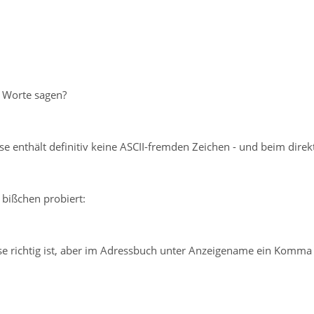
 Worte sagen?
 enthält definitiv keine ASCII-fremden Zeichen - und beim direkte
 bißchen probiert:
se richtig ist, aber im Adressbuch unter Anzeigename ein Komm