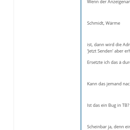
Wenn der Anzeigenam
Schmidt, Wärme
ist, dann wird die A
'Jetzt Senden' aber e
Ersetzte ich das ä dur
Kann das jemand nac
Ist das ein Bug in TB?
Scheinbar ja, denn e