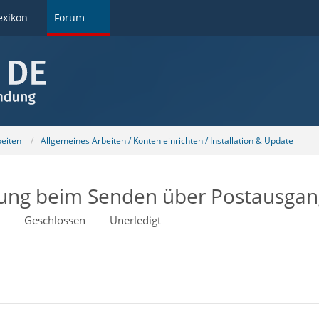
exikon
Forum
beiten
Allgemeines Arbeiten / Konten einrichten / Installation & Update
ung beim Senden über Postausgan
Geschlossen
Unerledigt