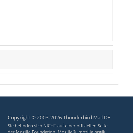
Copyright © 2003-2026 Thunderbird Mail DE
Sie befinden sich NICHT auf einer offiziellen Seite
der Mozilla Foundation. Mozilla®, mozilla.org®,