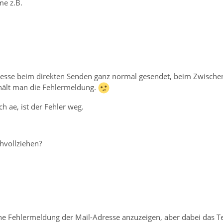
e z.B.
dresse beim direkten Senden ganz normal gesendet, beim Zwisc
rhält man die Fehlermeldung.
ch ae, ist der Fehler weg.
hvollziehen?
ine Fehlermeldung der Mail-Adresse anzuzeigen, aber dabei das T