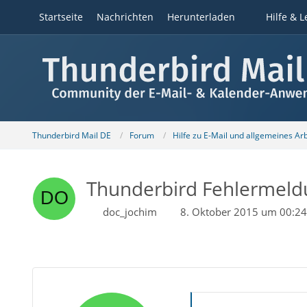
Startseite
Nachrichten
Herunterladen
Hilfe & L
Thunderbird Mail DE
Forum
Hilfe zu E-Mail und allgemeines Ar
Thunderbird Fehlermeld
doc_jochim
8. Oktober 2015 um 00:24