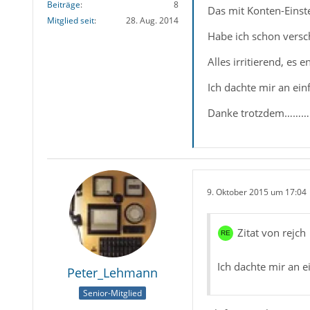
Beiträge
8
Das mit Konten-Einste
Mitglied seit
28. Aug. 2014
Habe ich schon versch
Alles irritierend, es
Ich dachte mir an ein
Danke trotzdem………
9. Oktober 2015 um 17:04
Zitat von rejch
Ich dachte mir an e
Peter_Lehmann
Senior-Mitglied