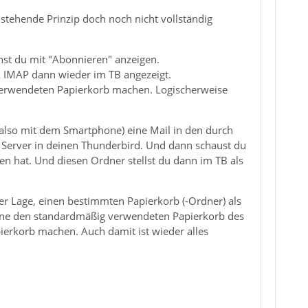
 stehende Prinzip doch noch nicht vollständig
nst du mit "Abonnieren" anzeigen.
k IMAP dann wieder im TB angezeigt.
verwendeten Papierkorb machen. Logischerweise
(also mit dem Smartphone) eine Mail in den durch
Server in deinen Thunderbird. Und dann schaust du
n hat. Und diesen Ordner stellst du dann im TB als
er Lage, einen bestimmten Papierkorb (-Ordner) als
hone den standardmäßig verwendeten Papierkorb des
ierkorb machen. Auch damit ist wieder alles