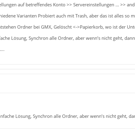
llungen auf betreffendes Konto >> Servereinstellungen ... >> an
iedene Varianten Probiert auch mit Trash, aber das ist alles so m
 entstehen Ordner bei GMX, Gelöscht <->Papierkorb, wo ist der Unt
fache Lösung, Synchron alle Ordner, aber wenn’s nicht geht, dann
….
infache Lösung, Synchron alle Ordner, aber wenn’s nicht geht, da