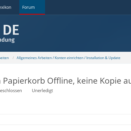
exikon
Forum
beiten
Allgemeines Arbeiten / Konten einrichten / Installation & Update
 Papierkorb Offline, keine Kopie a
eschlossen
Unerledigt