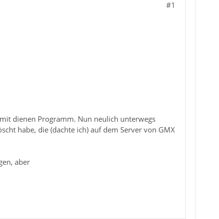
#1
en mit dienen Programm. Nun neulich unterwegs
löscht habe, die (dachte ich) auf dem Server von GMX
gen, aber