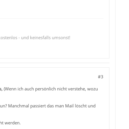
 kostenlos - und keinesfalls umsonst!
#3
s,
(Wenn ich auch persönlich nicht verstehe, wozu
 tun? Manchmal passiert das man Mail löscht und
cht werden.