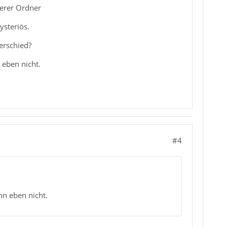
derer Ordner
ysteriös.
erschied?
 eben nicht.
#4
nn eben nicht.