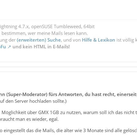
Lightning 4.7.x, openSUSE Tumbleweed, 64bit
l bestimmen, wer meine Mails lesen kann.
zung der
(erweiterten) Suche
, und von
Hilfe & Lexikon
ist völlig
oFu
und kein HTML in E-Mails!
 (Super-Moderator) fürs Antworten, du hast recht, einerseit
uf den Server hochladen sollte.)
h Möglichkeit über GMX 1GB zu nutzen, warum soll ich das nicht
raucht man es wieder, egal.
eingestellt das die Mails, die älter wie 3 Monate sind alle gelös