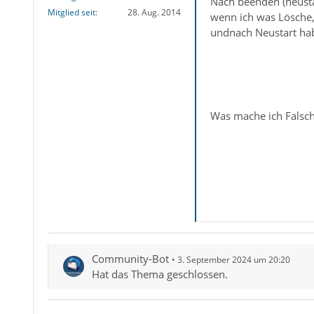
Nach beenden (neustar
Mitglied seit
28. Aug. 2014
wenn ich was Lösche,
undnach Neustart hab
Was mache ich Falsc
Community-Bot
3. September 2024 um 20:20
Hat das Thema geschlossen.