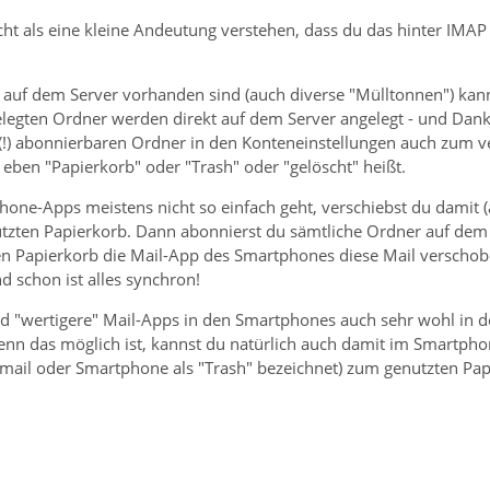
icht als eine kleine Andeutung verstehen, dass du das hinter IMAP
e auf dem Server vorhanden sind (auch diverse "Mülltonnen") kan
gelegten Ordner werden direkt auf dem Server angelegt - und Dan
(!) abonnierbaren Ordner in den Konteneinstellungen auch zum 
eben "Papierkorb" oder "Trash" oder "gelöscht" heißt.
hone-Apps meistens nicht so einfach geht, verschiebst du damit 
zten Papierkorb. Dann abonnierst du sämtliche Ordner auf dem 
en Papierkorb die Mail-App des Smartphones diese Mail verschobe
d schon ist alles synchron!
nd "wertigere" Mail-Apps in den Smartphones auch sehr wohl in d
enn das möglich ist, kannst du natürlich auch damit im Smartp
mail oder Smartphone als "Trash" bezeichnet) zum genutzten Pap