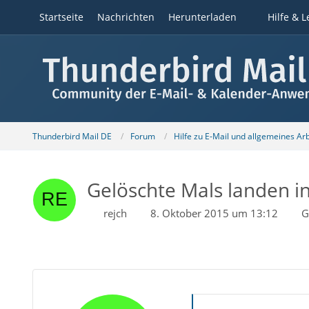
Startseite
Nachrichten
Herunterladen
Hilfe & L
Thunderbird Mail DE
Forum
Hilfe zu E-Mail und allgemeines Ar
Gelöschte Mals landen in
rejch
8. Oktober 2015 um 13:12
G