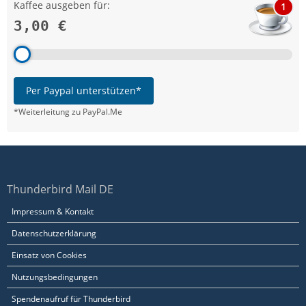
Kaffee ausgeben für:
1
3,00 €
Per Paypal unterstützen*
*Weiterleitung zu PayPal.Me
Thunderbird Mail DE
Impressum & Kontakt
Datenschutzerklärung
Einsatz von Cookies
Nutzungsbedingungen
Spendenaufruf für Thunderbird