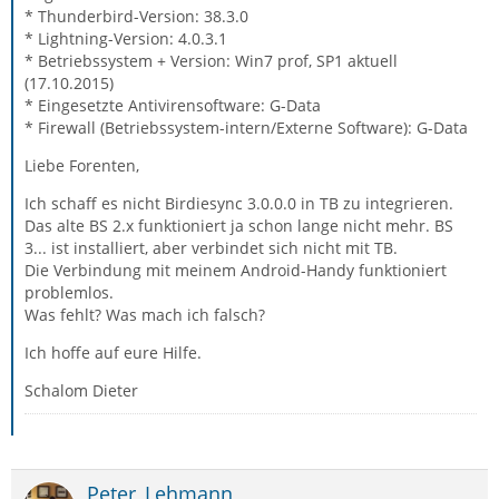
* Thunderbird-Version: 38.3.0
* Lightning-Version: 4.0.3.1
* Betriebssystem + Version: Win7 prof, SP1 aktuell
(17.10.2015)
* Eingesetzte Antivirensoftware: G-Data
* Firewall (Betriebssystem-intern/Externe Software): G-Data
Liebe Forenten,
Ich schaff es nicht Birdiesync 3.0.0.0 in TB zu integrieren.
Das alte BS 2.x funktioniert ja schon lange nicht mehr. BS
3... ist installiert, aber verbindet sich nicht mit TB.
Die Verbindung mit meinem Android-Handy funktioniert
problemlos.
Was fehlt? Was mach ich falsch?
Ich hoffe auf eure Hilfe.
Schalom Dieter
Peter_Lehmann