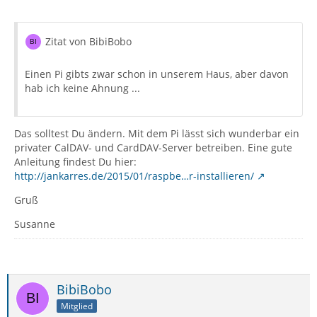
Zitat von BibiBobo
Einen Pi gibts zwar schon in unserem Haus, aber davon
hab ich keine Ahnung ...
Das solltest Du ändern. Mit dem Pi lässt sich wunderbar ein
privater CalDAV- und CardDAV-Server betreiben. Eine gute
Anleitung findest Du hier:
http://jankarres.de/2015/01/raspbe…r-installieren/
Gruß
Susanne
BibiBobo
Mitglied