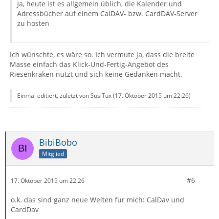
Ja, heute ist es allgemein üblich, die Kalender und
Adressbücher auf einem CalDAV- bzw. CardDAV-Server
zu hosten
Ich wünschte, es wäre so. Ich vermute ja, dass die breite
Masse einfach das Klick-Und-Fertig-Angebot des
Riesenkraken nutzt und sich keine Gedanken macht.
Einmal editiert, zuletzt von SusiTux (
17. Oktober 2015 um 22:26
)
BibiBobo
Mitglied
#6
17. Oktober 2015 um 22:26
o.k. das sind ganz neue Welten für mich: CalDav und
CardDav