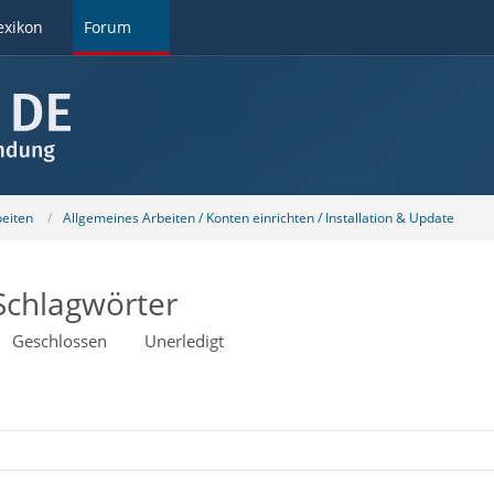
exikon
Forum
beiten
Allgemeines Arbeiten / Konten einrichten / Installation & Update
Schlagwörter
Geschlossen
Unerledigt