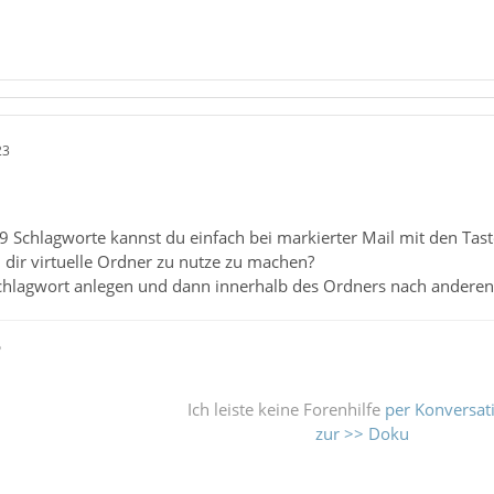
23
9 Schlagworte kannst du einfach bei markierter Mail mit den Tas
 dir virtuelle Ordner zu nutze zu machen?
chlagwort anlegen und dann innerhalb des Ordners nach anderen K
ß
Ich leiste keine Forenhilfe
per Konversat
zur >> Doku