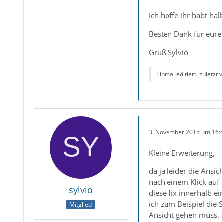
Ich hoffe ihr habt ha
Besten Dank für eure
Gruß Sylvio
Einmal editiert, zuletzt
3. November 2015 um 16:
Kleine Erweiterung,
da ja leider die Ansi
nach einem Klick auf 
sylvio
diese fix innerhalb e
ich zum Beispiel die
Mitglied
Ansicht gehen muss.