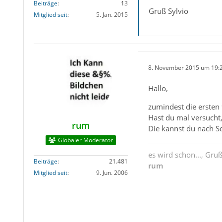
Beiträge
13
Gruß Sylvio
Mitglied seit
5. Jan. 2015
8. November 2015 um 19:
Hallo,
zumindest die ersten 
Hast du mal versucht,
rum
Die kannst du nach S
Globaler Moderator
es wird schon..., Gru
Beiträge
21.481
rum
Mitglied seit
9. Jun. 2006