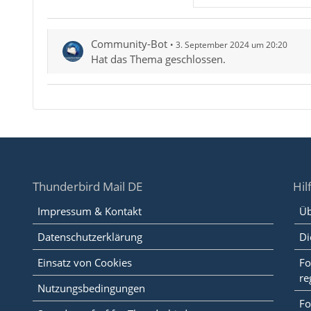
Community-Bot
3. September 2024 um 20:20
Hat das Thema geschlossen.
Thunderbird Mail DE
Hil
Impressum & Kontakt
Üb
Datenschutzerklärung
Di
Einsatz von Cookies
Fo
re
Nutzungsbedingungen
Fo