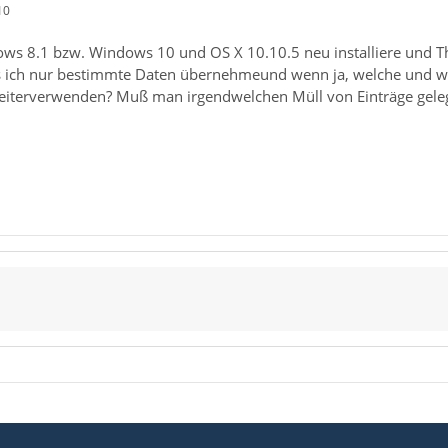
10
s 8.1 bzw. Windows 10 und OS X 10.10.5 neu installiere und Thun
s ich nur bestimmte Daten übernehmeund wenn ja, welche und wo s
Weiterverwenden? Muß man irgendwelchen Müll von Einträge gelege