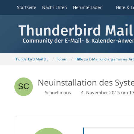
Startseite
Nachrichten
Herunterladen
Hilfe & L
Thunderbird Mail DE
Forum
Hilfe zu E-Mail und allgemeines Ar
Neuinstallation des Syst
Schnellmaus
4. November 2015 um 17