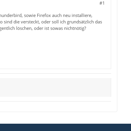
#1
derbird, sowie Firefox auch neu installiere,
ind die versteckt, oder soll ich grundsätzlich das
ntlich löschen, oder ist sowas nichtnötig?