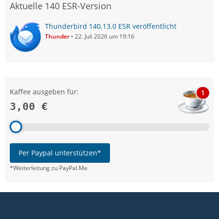
Aktuelle 140 ESR-Version
Thunderbird 140.13.0 ESR veröffentlicht
Thunder
22. Juli 2026 um 19:16
Kaffee ausgeben für:
1
3,00 €
Per Paypal unterstützen*
*Weiterleitung zu PayPal.Me