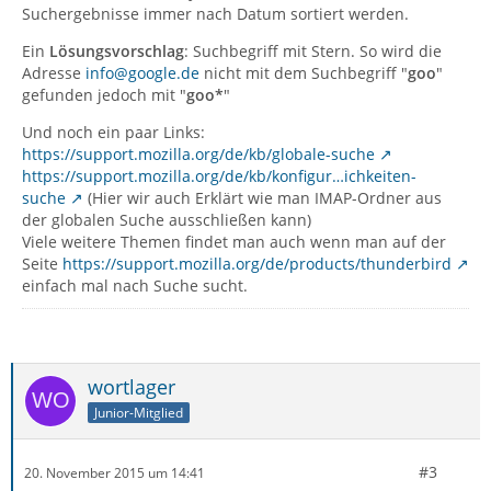
Suchergebnisse immer nach Datum sortiert werden.
Ein
Lösungsvorschlag
: Suchbegriff mit Stern. So wird die
Adresse
info@google.de
nicht mit dem Suchbegriff "
goo
"
gefunden jedoch mit "
goo*
"
Und noch ein paar Links:
https://support.mozilla.org/de/kb/globale-suche
https://support.mozilla.org/de/kb/konfigur…ichkeiten-
suche
(Hier wir auch Erklärt wie man IMAP-Ordner aus
der globalen Suche ausschließen kann)
Viele weitere Themen findet man auch wenn man auf der
Seite
https://support.mozilla.org/de/products/thunderbird
einfach mal nach Suche sucht.
wortlager
Junior-Mitglied
#3
20. November 2015 um 14:41