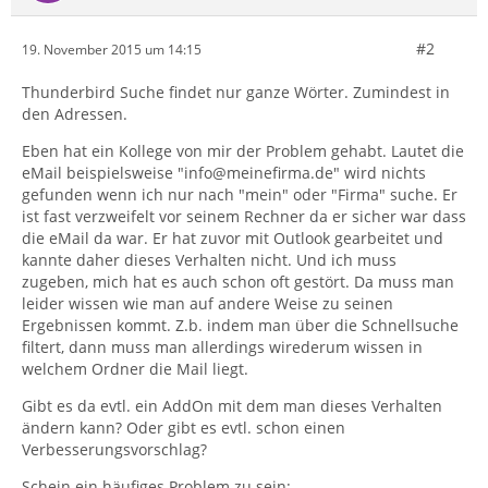
#2
19. November 2015 um 14:15
Thunderbird Suche findet nur ganze Wörter. Zumindest in
den Adressen.
Eben hat ein Kollege von mir der Problem gehabt. Lautet die
eMail beispielsweise "info@meinefirma.de" wird nichts
gefunden wenn ich nur nach "mein" oder "Firma" suche. Er
ist fast verzweifelt vor seinem Rechner da er sicher war dass
die eMail da war. Er hat zuvor mit Outlook gearbeitet und
kannte daher dieses Verhalten nicht. Und ich muss
zugeben, mich hat es auch schon oft gestört. Da muss man
leider wissen wie man auf andere Weise zu seinen
Ergebnissen kommt. Z.b. indem man über die Schnellsuche
filtert, dann muss man allerdings wirederum wissen in
welchem Ordner die Mail liegt.
Gibt es da evtl. ein AddOn mit dem man dieses Verhalten
ändern kann? Oder gibt es evtl. schon einen
Verbesserungsvorschlag?
Schein ein häufiges Problem zu sein: