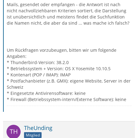
Mails, gesendet oder empfangen - die Antwort ist nach
nicht nachvollziehbaren Kriterien sortiert, die Darstellung
ist unübersichtlich und meistens findet die Suchfunktion
die Namen nicht, die aber da sind ... was mache ich falsch?
Um Rückfragen vorzubeugen, bitten wir um folgende
Angaben:
* Thunderbird-Version: 38.2.0
* Betriebssystem + Version: OS X Yosemite 10.10.5
* Kontenart (POP / IMAP): IMAP
* Postfachanbieter (z.B. GMX): eigene Website, Server in der
Schweiz
* Eingesetzte Antivirensoftware: keine
* Firewall (Betriebssystem-intern/Externe Software): keine
TheUnding
Mitglied