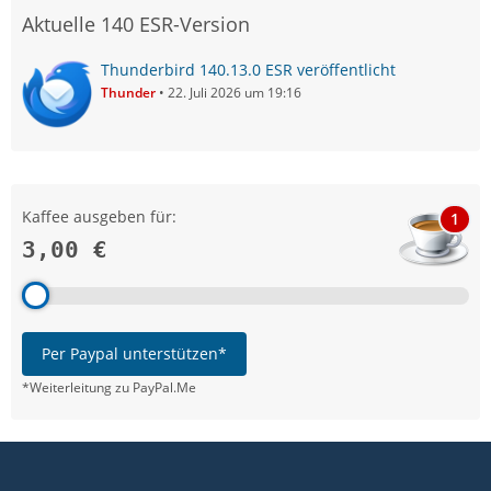
Aktuelle 140 ESR-Version
Thunderbird 140.13.0 ESR veröffentlicht
Thunder
22. Juli 2026 um 19:16
Kaffee ausgeben für:
1
3,00 €
Per Paypal unterstützen*
*Weiterleitung zu PayPal.Me