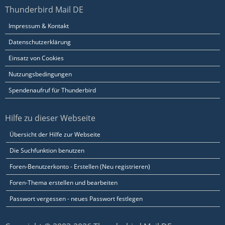
Thunderbird Mail DE
Impressum & Kontakt
Datenschutzerklärung
Einsatz von Cookies
Nutzungsbedingungen
Spendenaufruf für Thunderbird
Hilfe zu dieser Webseite
Übersicht der Hilfe zur Webseite
Die Suchfunktion benutzen
Foren-Benutzerkonto - Erstellen (Neu registrieren)
Foren-Thema erstellen und bearbeiten
Passwort vergessen - neues Passwort festlegen