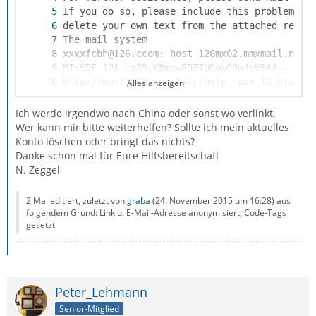
Alles anzeigen
(in reply to end of DATA command.
Ich werde irgendwo nach China oder sonst wo verlinkt.
Wer kann mir bitte weiterhelfen? Sollte ich mein aktuelles
Konto löschen oder bringt das nichts?
Danke schon mal für Eure Hilfsbereitschaft
N. Zeggel
2 Mal editiert, zuletzt von
graba
(
24. November 2015 um 16:28
) aus
folgendem Grund: Link u. E-Mail-Adresse anonymisiert; Code-Tags
gesetzt
Peter_Lehmann
Senior-Mitglied