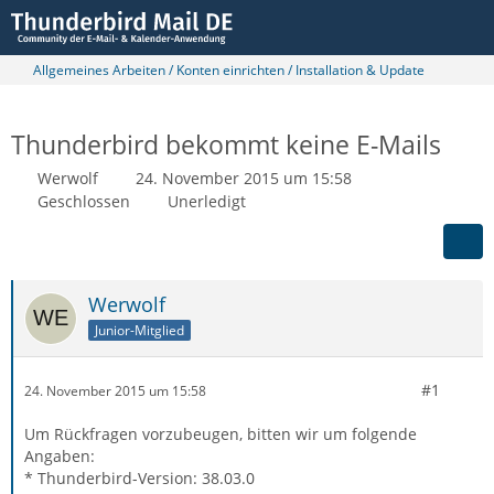
Allgemeines Arbeiten / Konten einrichten / Installation & Update
Thunderbird bekommt keine E-Mails
Werwolf
24. November 2015 um 15:58
Geschlossen
Unerledigt
Werwolf
Junior-Mitglied
#1
24. November 2015 um 15:58
Um Rückfragen vorzubeugen, bitten wir um folgende
Angaben:
* Thunderbird-Version: 38.03.0