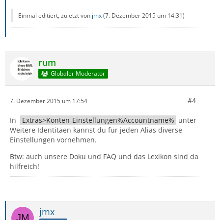
Einmal editiert, zuletzt von
jmx
(
7. Dezember 2015 um 14:31
)
rum
Globaler Moderator
#4
7. Dezember 2015 um 17:54
In
Extras>Konten-Einstellungen%Accountname%
unter
Weitere Identitäen kannst du für jeden Alias diverse
Einstellungen vornehmen.
Btw: auch unsere Doku und FAQ und das Lexikon sind da
hilfreich!
jmx