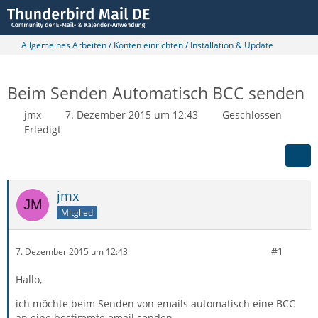
Allgemeines Arbeiten / Konten einrichten / Installation & Update
Beim Senden Automatisch BCC senden
jmx
7. Dezember 2015 um 12:43
Geschlossen
Erledigt
jmx
Mitglied
#1
7. Dezember 2015 um 12:43
Hallo,
ich möchte beim Senden von emails automatisch eine BCC
an eine bestimmte email senden.