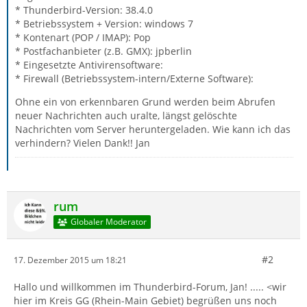
* Thunderbird-Version: 38.4.0
* Betriebssystem + Version: windows 7
* Kontenart (POP / IMAP): Pop
* Postfachanbieter (z.B. GMX): jpberlin
* Eingesetzte Antivirensoftware:
* Firewall (Betriebssystem-intern/Externe Software):
Ohne ein von erkennbaren Grund werden beim Abrufen
neuer Nachrichten auch uralte, längst gelöschte
Nachrichten vom Server heruntergeladen. Wie kann ich das
verhindern? Vielen Dank!! Jan
rum
Globaler Moderator
#2
17. Dezember 2015 um 18:21
Hallo und willkommen im Thunderbird-Forum, Jan! ..... <wir
hier im Kreis GG (Rhein-Main Gebiet) begrüßen uns noch