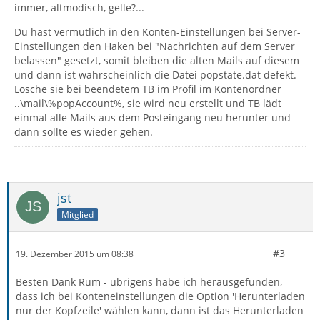
immer, altmodisch, gelle?...
Du hast vermutlich in den Konten-Einstellungen bei Server-
Einstellungen den Haken bei "Nachrichten auf dem Server
belassen" gesetzt, somit bleiben die alten Mails auf diesem
und dann ist wahrscheinlich die Datei popstate.dat defekt.
Lösche sie bei beendetem TB im Profil im Kontenordner
..\mail\%popAccount%, sie wird neu erstellt und TB lädt
einmal alle Mails aus dem Posteingang neu herunter und
dann sollte es wieder gehen.
jst
Mitglied
#3
19. Dezember 2015 um 08:38
Besten Dank Rum - übrigens habe ich herausgefunden,
dass ich bei Konteneinstellungen die Option 'Herunterladen
nur der Kopfzeile' wählen kann, dann ist das Herunterladen