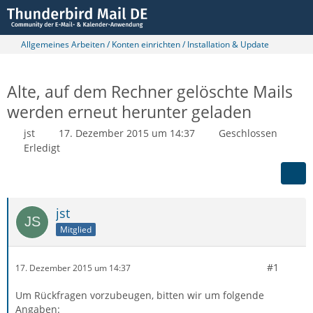
Allgemeines Arbeiten / Konten einrichten / Installation & Update
Alte, auf dem Rechner gelöschte Mails
werden erneut herunter geladen
jst
17. Dezember 2015 um 14:37
Geschlossen
Erledigt
jst
Mitglied
#1
17. Dezember 2015 um 14:37
Um Rückfragen vorzubeugen, bitten wir um folgende
Angaben: