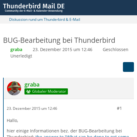
Diskussion rund um Thunderbird & E-Mail
BUG-Bearbeitung bei Thunderbird
graba
23. Dezember 2015 um 12:46
Geschlossen
Unerledigt
graba
Globaler Moderator
#1
23. Dezember 2015 um 12:46
Hallo,
hier einige Informationen bez. der BUG-Bearbeitung bei
Thunderbird:
the answer to "What can be done to get some