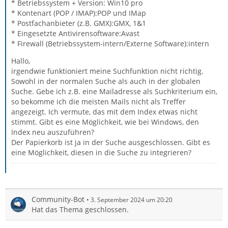
* Betriebssystem + Version: Win10 pro
* Kontenart (POP / IMAP):POP und IMap
* Postfachanbieter (z.B. GMX):GMX, 1&1
* Eingesetzte Antivirensoftware:Avast
* Firewall (Betriebssystem-intern/Externe Software):intern
Hallo,
irgendwie funktioniert meine Suchfunktion nicht richtig.
Sowohl in der normalen Suche als auch in der globalen
Suche. Gebe ich z.B. eine Mailadresse als Suchkriterium ein,
so bekomme ich die meisten Mails nicht als Treffer
angezeigt. Ich vermute, das mit dem Index etwas nicht
stimmt. Gibt es eine Möglichkeit, wie bei Windows, den
Index neu auszuführen?
Der Papierkorb ist ja in der Suche ausgeschlossen. Gibt es
eine Möglichkeit, diesen in die Suche zu integrieren?
Community-Bot
3. September 2024 um 20:20
Hat das Thema geschlossen.