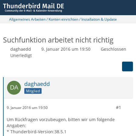
Allgemeines Arbeiten / Konten einrichten / Installation & Update
Suchfunktion arbeitet nicht richtig
daghaedd
9. Januar 2016 um 19:50
Geschlossen
Unerledigt
daghaedd
Mitglied
#1
9. Januar 2016 um 19:50
Um Rückfragen vorzubeugen, bitten wir um folgende
Angaben:
* Thunderbird-Version:38.5.1