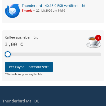
Thunderbird 140.13.0 ESR veröffentlicht
Thunder
22. Juli 2026 um 19:16
Kaffee ausgeben für:
1
3,00 €
Per Paypal unterstützen*
*Weiterleitung zu PayPal.Me
Thunderbird Mail DE