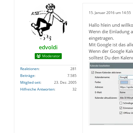
15. Januar 2016 um 14:55
Hallo hlein und wil
Wenn die Einladung a
eingetragen.
Mit Google ist das al
edvoldi
Wenn der Google Kal
Moderator
solltest Du den Kale
Reaktionen
281
Beiträge
7.585
Mitglied seit
23. Dez. 2005
Hilfreiche Antworten
32