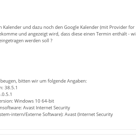
en Kalender und dazu noch den Google Kalender (mit Provider for 
ekomme und angezeigt wird, dass diese einen Termin enthält - w
eingetragen werden soll ?
beugen, bitten wir um folgende Angaben:
n: 38.5.1
4.0.5.1
ersion: Windows 10 64-bit
ensoftware: Avast Internet Security
ystem-intern/Externe Software): Avast (Internet Security