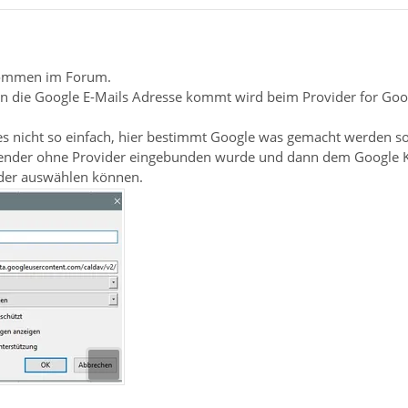
lkommen im Forum.
n die Google E-Mails Adresse kommt wird beim Provider for Goog
les nicht so einfach, hier bestimmt Google was gemacht werden sol
ender ohne Provider eingebunden wurde und dann dem Google Ka
nder auswählen können.