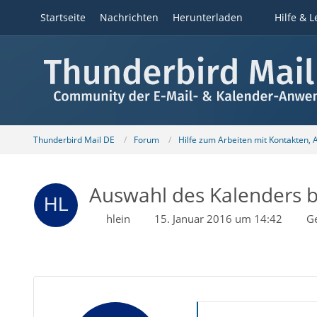
Startseite
Nachrichten
Herunterladen
Hilfe & L
Thunderbird Mail DE
Forum
Hilfe zum Arbeiten mit Kontakten,
Auswahl des Kalenders b
hlein
15. Januar 2016 um 14:42
G