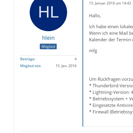
15. Januar 2016 um 14:42
Hallo,
Ich habe einen lokal
Wenn ich eine Mail b
hlein
Kalender der Termin 
Mitglied
mfg
Beiträge
4
Mitglied seit
15. Jan. 2016
Um Rückfragen vorzu
* Thunderbird-Versio
* Lightning-Version: 
* Betriebssystem + V
* Eingesetzte Antivir
* Firewall (Betriebss