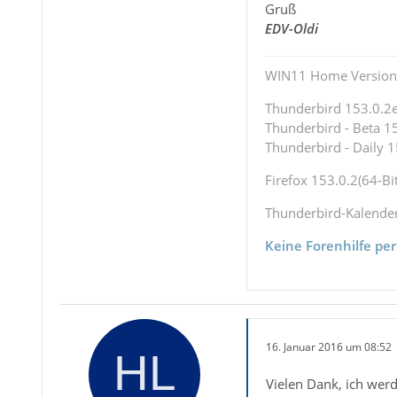
Gruß
EDV-Oldi
WIN11 Home Version 
Thunderbird 153.0.2es
Thunderbird - Beta 15
Thunderbird - Daily 1
Firefox 153.0.2(64-Bit
Thunderbird-Kalende
Keine Forenhilfe per
16. Januar 2016 um 08:52
Vielen Dank, ich wer