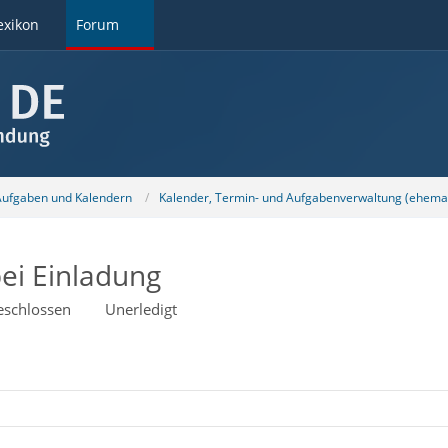
exikon
Forum
 Aufgaben und Kalendern
Kalender, Termin- und Aufgabenverwaltung (ehemal
ei Einladung
eschlossen
Unerledigt