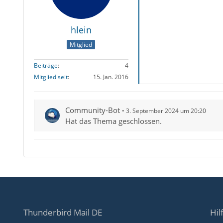
hlein
Mitglied
Beiträge
4
Mitglied seit
15. Jan. 2016
Community-Bot
3. September 2024 um 20:20
Hat das Thema geschlossen.
Thunderbird Mail DE
Hil