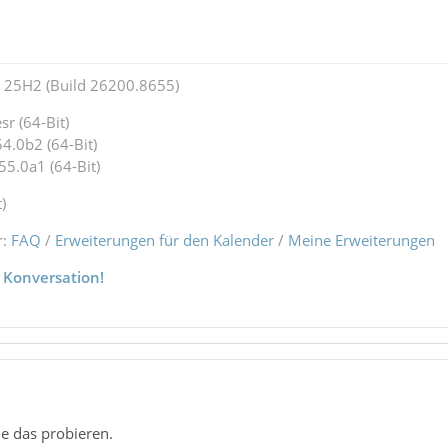
25H2 (Build 26200.8655)
r (64-Bit)
4.0b2 (64-Bit)
55.0a1 (64-Bit)
)
r:
FAQ
/
Erweiterungen für den Kalender
/
Meine Erweiterungen
 Konversation!
de das probieren.