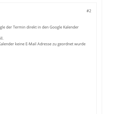
#2
le der Termin direkt in den Google Kalender
l.
lender keine E-Mail Adresse zu geordnet wurde