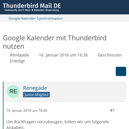
Google-Kalender-Synchronisation
Google Kalender mit Thunderbird
nutzen
Renegade
16. Januar 2016 um 16:36
Geschlossen
Erledigt
Renegade
Junior-Mitglied
#1
16. Januar 2016 um 16:36
Um Rückfragen vorzubeugen, bitten wir um folgende
Angaben: