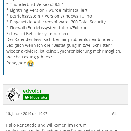
* Thunderbird-Version:38.5.1
* Lightning-Version:? wurde mitinstalliert
* Betriebssystem + Version:Windows 10 Pro
* Eingesetzte Antivirensoftware: 360 Total Security
* Firewall (Betriebssystem-intern/Externe
Software):Betriebssystem-intern
Der Kalender lässt sich bei mir problemlos einbinden.
Lediglich wenn ich die "Bestätigung in zwei Schritten"
wieder aktiviere, ist keine Synchronisierung mehr möglich.
Welche Lösung gibt es?
Renegade
edvoldi
Moderator
#2
16. Januar 2016 um 19:07
Hallo Renegade und willkomen im Forum.
Leider hast Du im falschen Unterforum Dein Beitrag rein