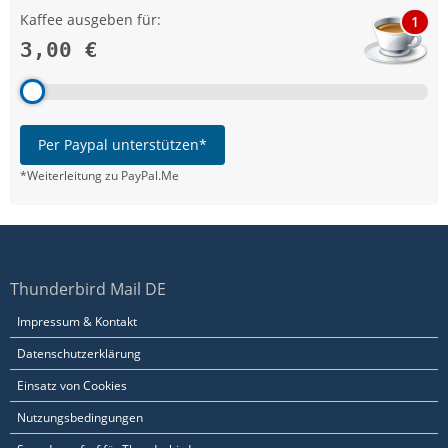
Kaffee ausgeben für:
1
3,00 €
Per Paypal unterstützen*
*Weiterleitung zu PayPal.Me
Thunderbird Mail DE
Impressum & Kontakt
Datenschutzerklärung
Einsatz von Cookies
Nutzungsbedingungen