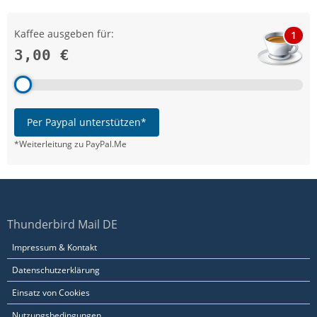
Kaffee ausgeben für:
1
3,00 €
Per Paypal unterstützen*
*Weiterleitung zu PayPal.Me
Thunderbird Mail DE
Impressum & Kontakt
Datenschutzerklärung
Einsatz von Cookies
Nutzungsbedingungen