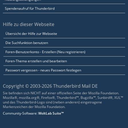
Spendenaufruf für Thunderbird
Hilfe zu dieser Webseite
Übersicht der Hilfe zur Webseite
Die Suchfunktion benutzen
Foren-Benutzerkonto - Erstellen (Neu registrieren)
Foren-Thema erstellen und bearbeiten
Passwort vergessen - neues Passwort festlegen
Copyright © 2003-2026 Thunderbird Mail DE
Sie befinden sich NICHT auf einer offiziellen Seite der Mozilla Foundation.
Mozilla®, mozilla.org®, Firefox®, Thunderbird™, Bugzilla™, Sunbird®, XUL™
und das Thunderbird-Logo sind (neben anderen) eingetragene
Markenzeichen der Mozilla Foundation.
Community-Software:
WoltLab Suite™