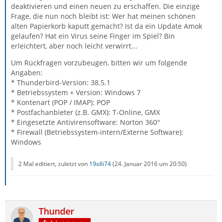
deaktivieren und einen neuen zu erschaffen. Die einzige
Frage, die nun noch bleibt ist: Wer hat meinen schönen
alten Papierkorb kaputt gemacht? Ist da ein Update Amok
gelaufen? Hat ein Virus seine Finger im Spiel? Bin
erleichtert, aber noch leicht verwirrt...
Um Rückfragen vorzubeugen, bitten wir um folgende
Angaben:
* Thunderbird-Version: 38.5.1
* Betriebssystem + Version: Windows 7
* Kontenart (POP / IMAP): POP
* Postfachanbieter (z.B. GMX): T-Online, GMX
* Eingesetzte Antivirensoftware: Norton 360°
* Firewall (Betriebssystem-intern/Externe Software):
Windows
2 Mal editiert, zuletzt von
19olli74
(
24. Januar 2016 um 20:50
)
Thunder