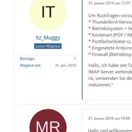
31. Januar 2016 um 15:57
Um Rückfragen vorzu
* Thunderbird-Versio
* Betriebssystem + V
* Kontenart (POP / I
Itz_Muggy
* Postfachanbieter (z
Junior-Mitglied
* Eingesetzte Antivir
* Firewall (Betriebss
Beiträge
1
Hallo, ich habe sei
Mitglied seit
31. Jan. 2016
IMAP-Server verbinde
ist, verwenden Sie de
reduzieren."
31. Januar 2016 um 19:48
Hallo und willkomme