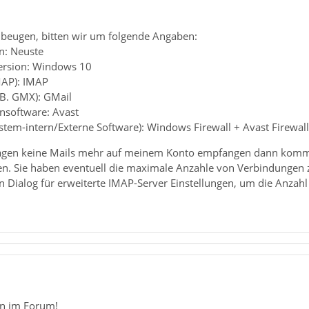
beugen, bitten wir um folgende Angaben:
n: Neuste
ersion: Windows 10
MAP): IMAP
.B. GMX): GMail
ensoftware: Avast
ystem-intern/Externe Software): Windows Firewall + Avast Firewall
t Tagen keine Mails mehr auf meinem Konto empfangen dann komm
n. Sie haben eventuell die maximale Anzahle von Verbindungen zu 
n Dialog für erweiterte IMAP-Server Einstellungen, um die Anzah
n im Forum!