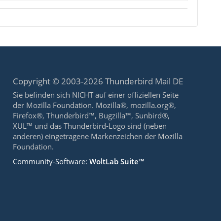
Copyright © 2003-2026 Thunderbird Mail DE
Sie befinden sich NICHT auf einer offiziellen Seite
der Mozilla Foundation. Mozilla®, mozilla.org®,
Firefox®, Thunderbird™, Bugzilla™, Sunbird®,
XUL™ und das Thunderbird-Logo sind (neben
anderen) eingetragene Markenzeichen der Mozilla
Foundation.
Community-Software:
WoltLab Suite™