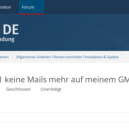
exikon
Forum
beiten
Allgemeines Arbeiten / Konten einrichten / Installation & Update
keine Mails mehr auf meinem GMai
Geschlossen
Unerledigt