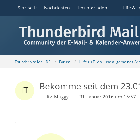
Startseite
Nachrichten
Herunterladen
Hilfe & L
Thunderbird Mail DE
Forum
Hilfe zu E-Mail und allgemeines Ar
Bekomme seit dem 23.01 
Itz_Muggy
31. Januar 2016 um 15:57