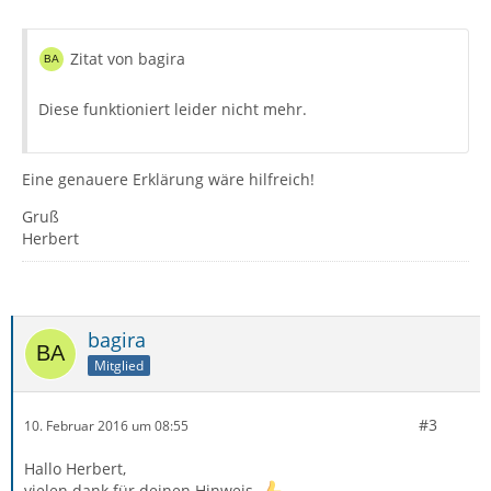
Zitat von bagira
Diese funktioniert leider nicht mehr.
Eine genauere Erklärung wäre hilfreich!
Gruß
Herbert
bagira
Mitglied
#3
10. Februar 2016 um 08:55
Hallo Herbert,
vielen dank für deinen Hinweis.