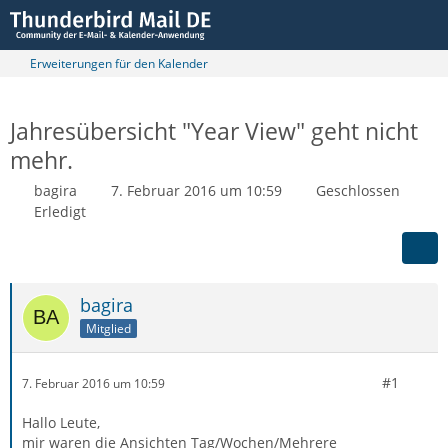
Erweiterungen für den Kalender
Jahresübersicht "Year View" geht nicht
mehr.
bagira
7. Februar 2016 um 10:59
Geschlossen
Erledigt
bagira
Mitglied
#1
7. Februar 2016 um 10:59
Hallo Leute,
mir waren die Ansichten Tag/Wochen/Mehrere