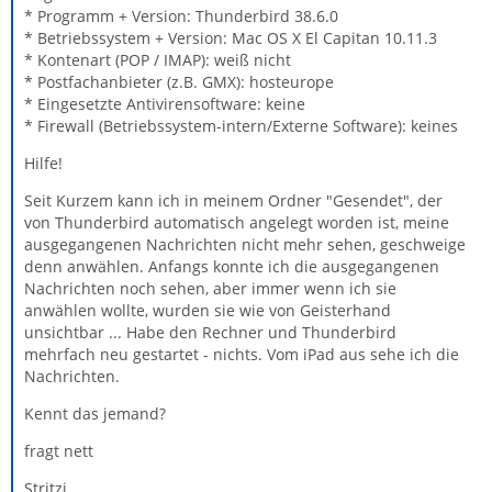
* Programm + Version: Thunderbird 38.6.0
* Betriebssystem + Version: Mac OS X El Capitan 10.11.3
* Kontenart (POP / IMAP): weiß nicht
* Postfachanbieter (z.B. GMX): hosteurope
* Eingesetzte Antivirensoftware: keine
* Firewall (Betriebssystem-intern/Externe Software): keines
Hilfe!
Seit Kurzem kann ich in meinem Ordner "Gesendet", der
von Thunderbird automatisch angelegt worden ist, meine
ausgegangenen Nachrichten nicht mehr sehen, geschweige
denn anwählen. Anfangs konnte ich die ausgegangenen
Nachrichten noch sehen, aber immer wenn ich sie
anwählen wollte, wurden sie wie von Geisterhand
unsichtbar ... Habe den Rechner und Thunderbird
mehrfach neu gestartet - nichts. Vom iPad aus sehe ich die
Nachrichten.
Kennt das jemand?
fragt nett
Stritzi