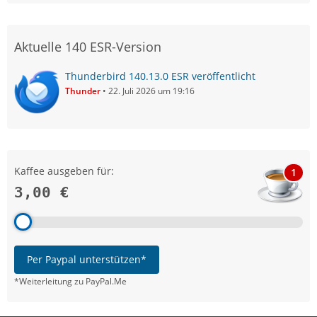
Aktuelle 140 ESR-Version
Thunderbird 140.13.0 ESR veröffentlicht
Thunder
22. Juli 2026 um 19:16
Kaffee ausgeben für:
1
3,00 €
Per Paypal unterstützen*
*Weiterleitung zu PayPal.Me