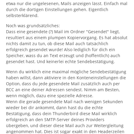
etwa nur die ungelesenen, Mails anzeigen lässt. Einfach mal
durch die dortigen Einstellungen gehen. Eigentlich
selbsterklärend.
Noch was grundsätzliches:
Dass eine gesendete (?) Mail im Ordner "Gesendet" liegt,
resultiert aus einem plumpen Kopiervorgang. Es hat absolut
nichts damit zu tun, ob diese Mail auch tatsächlich
erfolgreich gesendet wurde! Also lediglich für dich ein
Speicher, wass du an Text erzeugt und (hoffentlich) auch
gesendet hast. Und keinerlei echte Sendebestätigung.
Wenn du wirklich eine maximal mögliche Sendebestätigung
haben willst, dann aktiviere in den Konteneinstellungen die
Option, dass du jede gesendete Mail zusätzlich auch per
BCC an eine deiner Adressen sendest. Nimm am Besten,
wenn möglich, dazu eine spezielle Adresse.
Wenn die gerade gesendete Mail nach wenigen Sekunden
wieder bei dir ankommt, dann hast du die echte
Bestätigung, dass dein Thunderbird diese Mail wirklich
erfolgreich an den SMTP-Server deines Providers
übergeben, und dieser diese Mail auch zur Weitergleitung
angenommen hat. Dies ist sogar exakt in den Headerzeilen