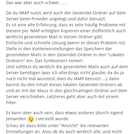
Das war aber auch schwer ... .
Da du IMAP nutzt, wird auch der Gesendet-Ordner auf dem
Server beim Provider angelegt und dafür benutzt.
Es ist eine alte Erfahrung, dass es sehr häufig Probleme mit
diesem per IMAP erfolgten Kopieren einer (hoffentlich auch
wirklich) gesendeten Mail in diesen Ordner gibt.
Einfache und schnelle Lösung (wenn es dieses Problem ist):
Stelle in den Konteneinstellungen das Speichern der
gesendeten Mails in den Gesendet-Ordner in den "Lokalen
Ordnern" ein. Das funktioniert immer!
Und sollttest du wirklich die gesendeten Mails auch auf dem
Server benötigen (was ich allerdings nicht glaube, da du ja
noch nicht mal wusstest, dass du IAMP benutzt ...), dann
kannst du den Inhalt dieses lokalen Gesendet-Ordners ab
und an mit der Maus in den gleichnamigen Ordner auf dem
Server verschieben. Letzteres geht aber auch mit einem
Filter.
Es kann aber auch sein, dass etwas anderes (durch irgend
jemanden
) verstellt wurde.
Schau dir dazu bitte unter "Ansicht" die relevanten
Einstellungen an. Also, ob du auch wirklich alle, und nicht