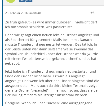
#6
23. Februar 2016 um 08:40
Zu früh gefreut - es wird immer dubioser ... vielleicht darf
ich nochmnals schildern, was passiert ist?
Habe wie gesagt einen neuen lokalen Ordner angelegt und
als Speicherort für gesendete Mails bestimmt. Danach
musste Thunderbird neu gestartet werden. Das tat ich. In
der Leiste unten war dann seltsamerweise zweimal das
Symbol von Thunderbird - aber der Ordner war da (wurde
mit einem Festplattensymbol gekennzeichnet) und es hat
geklappt.
Jetzt habe ich Thunderbird nochmals neu gestartet - und
finde den Ordner nicht mehr. Er wird als angelegt
angezeigt, und wenn ich über den Finder hingehe, sind die
ausgesendeten Mails auch da drin. Meine Testmails zeigt
der alte Ordner "gesendet" immer noch so an, dass sie bei
Berührung mit dem Mauszeiger unsichtbar werden.
Übrigens: Wenn ich über "suchen" eine ausgegangene