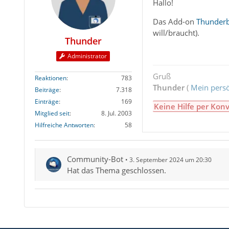
Hallo!
Das Add-on
Thunderb
will/braucht).
Thunder
Administrator
Gruß
Reaktionen
783
Thunder
(
Mein persö
Beiträge
7.318
Einträge
169
Keine Hilfe per Konv
Mitglied seit
8. Jul. 2003
Hilfreiche Antworten
58
Community-Bot
3. September 2024 um 20:30
Hat das Thema geschlossen.