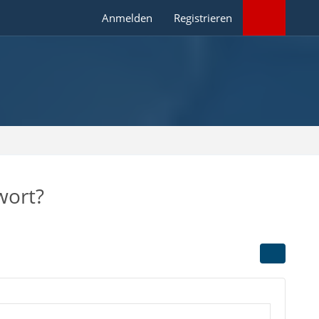
Anmelden
Registrieren
wort?