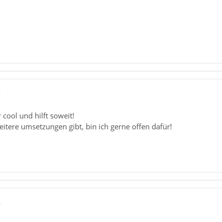
7
 cool und hilft soweit!
tere umsetzungen gibt, bin ich gerne offen dafür!
6