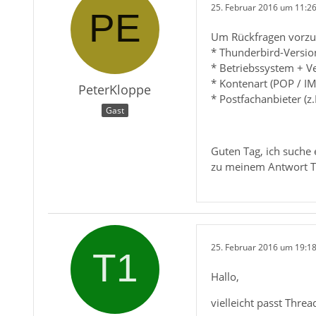
25. Februar 2016 um 11:2
Um Rückfragen vorzu
* Thunderbird-Versio
* Betriebssystem + V
* Kontenart (POP / I
PeterKloppe
* Postfachanbieter (
Gast
Guten Tag, ich suche 
zu meinem Antwort Te
25. Februar 2016 um 19:1
Hallo,
vielleicht passt Threa