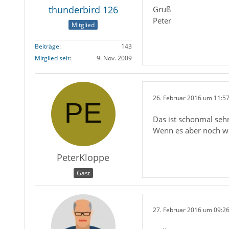
thunderbird 126
Gruß
Peter
Mitglied
Beiträge
143
Mitglied seit
9. Nov. 2009
26. Februar 2016 um 11:5
Das ist schonmal sehr
Wenn es aber noch wei
PeterKloppe
Gast
27. Februar 2016 um 09:2