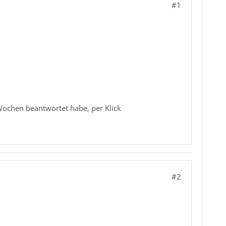
#1
 Wochen beantwortet habe, per Klick
#2