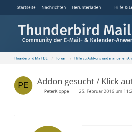
Startseite
Nachrichten
Herunterladen
Hilfe & L
Thunderbird Mail DE
Forum
Hilfe zu Add-ons und manuellen A
Addon gesucht / Klick au
PeterKloppe
25. Februar 2016 um 11: