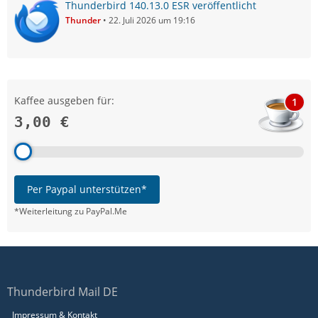
Thunderbird 140.13.0 ESR veröffentlicht
Thunder
22. Juli 2026 um 19:16
Kaffee ausgeben für:
1
3,00 €
Per Paypal unterstützen*
*Weiterleitung zu PayPal.Me
Thunderbird Mail DE
Impressum & Kontakt