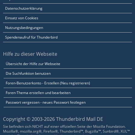
Datenschutzerklärung
Einsatz von Cookies
Nutzungsbedingungen
Spendenaufruf für Thunderbird
Hilfe zu dieser Webseite
Übersicht der Hilfe zur Webseite
Die Suchfunktion benutzen
Foren-Benutzerkonto - Erstellen (Neu registrieren)
Foren-Thema erstellen und bearbeiten
Passwort vergessen - neues Passwort festlegen
Copyright © 2003-2026 Thunderbird Mail DE
Sie befinden sich NICHT auf einer offiziellen Seite der Mozilla Foundation.
Mozilla®, mozilla.org®, Firefox®, Thunderbird™, Bugzilla™, Sunbird®, XUL™