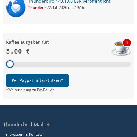
Thunderbird 140.13.0 ESR veröffentlicht
Thunder
22. Juli 2026 um 19:16
Kaffee ausgeben für:
1
3,00 €
Per Paypal unterstützen*
*Weiterleitung zu PayPal.Me
Thunderbird Mail DE
Impressum & Kontakt