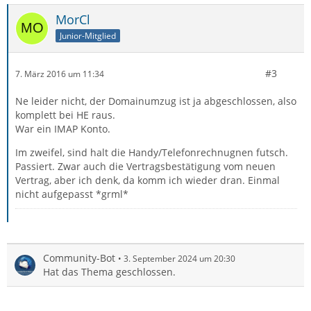
MorCl
Junior-Mitglied
#3
7. März 2016 um 11:34
Ne leider nicht, der Domainumzug ist ja abgeschlossen, also
komplett bei HE raus.
War ein IMAP Konto.
Im zweifel, sind halt die Handy/Telefonrechnugnen futsch.
Passiert. Zwar auch die Vertragsbestätigung vom neuen
Vertrag, aber ich denk, da komm ich wieder dran. Einmal
nicht aufgepasst *grml*
Community-Bot
3. September 2024 um 20:30
Hat das Thema geschlossen.