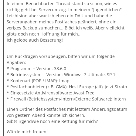
In einem Benachbarten Thread stand so schön, wie es
richtig geht bei Serverumzug. In meinem "Jugendlichen"
Leichtsinn aber war ich eben ein DAU und habe die
Serverangaben meines Postfaches geändert, ohne ein
voriges Backup zumachen... Blöd, ich weiß. Aber vielleicht
gibts doch noch Hoffnung für mich...
Ich gelobe auch Besserung!
Um Rückfragen vorzubeugen, bitten wir um folgende
Angaben:
* Programm + Version: 38.6.0
* Betriebssystem + Version: Windows 7 Ultimate, SP 1
* Kontenart (POP / IMAP): Imap
* Postfachanbieter (z.B. GMX): Host Europe (alt), jetzt Strato
* Eingesetzte Antivirensoftware: Avast Free
* Firewall (Betriebssystem-intern/Externe Software): Intern
Einen Ordner des Postfaches mit letztem Änderungsdatum
von gestern Abend konnte ich sichern.
Gibts irgendwie noch eine Rettung für mich?
Würde mich freuen!