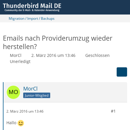
Migration / Import / Backups
Emails nach Providerumzug wieder
herstellen?
MorCl
2. März 2016 um 13:46
Geschlossen
Unerledigt
MorCl
Junior-Mitglied
#1
2. März 2016 um 13:46
Hallo