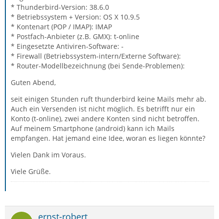
* Thunderbird-Version: 38.6.0
* Betriebssystem + Version: OS X 10.9.5
* Kontenart (POP / IMAP): IMAP
* Postfach-Anbieter (z.B. GMX): t-online
* Eingesetzte Antiviren-Software: -
* Firewall (Betriebssystem-intern/Externe Software):
* Router-Modellbezeichnung (bei Sende-Problemen):
Guten Abend,
seit einigen Stunden ruft thunderbird keine Mails mehr ab.
Auch ein Versenden ist nicht möglich. Es betrifft nur ein
Konto (t-online), zwei andere Konten sind nicht betroffen.
Auf meinem Smartphone (android) kann ich Mails
empfangen. Hat jemand eine Idee, woran es liegen könnte?
Vielen Dank im Voraus.
Viele Grüße.
ernst-robert