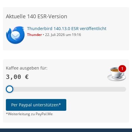
Aktuelle 140 ESR-Version
Thunderbird 140.13.0 ESR veröffentlicht
Thunder
22. Juli 2026 um 19:16
Kaffee ausgeben für:
1
3,00 €
Per Paypal unterstützen*
*Weiterleitung zu PayPal.Me