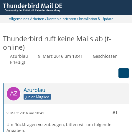
Allgemeines Arbeiten / Konten einrichten / Installation & Update
Thunderbird ruft keine Mails ab (t-
online)
Azurblau
9. März 2016 um 18:41
Geschlossen
Erledigt
Azurblau
Junior-Mitglied
#1
9. März 2016 um 18:41
Um Rückfragen vorzubeugen, bitten wir um folgende
Angaben: