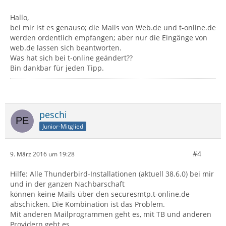
Hallo,
bei mir ist es genauso; die Mails von Web.de und t-online.de
werden ordentlich empfangen; aber nur die Eingänge von
web.de lassen sich beantworten.
Was hat sich bei t-online geändert??
Bin dankbar für jeden Tipp.
peschi
Junior-Mitglied
#4
9. März 2016 um 19:28
Hilfe: Alle Thunderbird-Installationen (aktuell 38.6.0) bei mir
und in der ganzen Nachbarschaft
können keine Mails über den securesmtp.t-online.de
abschicken. Die Kombination ist das Problem.
Mit anderen Mailprogrammen geht es, mit TB und anderen
Providern geht es.