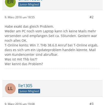
Junior-Mitglied
#2
9. März 2016 um 18:55
Habe exakt das gleich Problem.
Weder am PC noch vom Laptop kann ich keine Mails mehr
versenden und empfangen.Seit ca. 5Stunden. Gestern war
noch alles OK.
T-Online konto; Win 7, THb 38.6.0 Anruf bei T-Online ergab,
dass es sich um ein Updateproblem handeln könnte. Mail
vom Kundencenter sind abrufbar.
Was ist mit Thb los??
Wer kennt das Problem?
lle1305
Junior-Mitglied
#3
9. März 2016 um 19:08