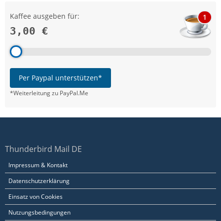
Kaffee ausgeben für:
1
3,00 €
Per Paypal unterstützen*
*Weiterleitung zu PayPal.Me
Thunderbird Mail DE
Impressum & Kontakt
Datenschutzerklärung
Einsatz von Cookies
Nutzungsbedingungen