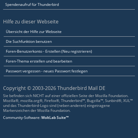
Spendenaufruf für Thunderbird
Hilfe zu dieser Webseite
Übersicht der Hilfe zur Webseite
Die Suchfunktion benutzen
Foren-Benutzerkonto - Erstellen (Neu registrieren)
Foren-Thema erstellen und bearbeiten
Passwort vergessen - neues Passwort festlegen
Copyright © 2003-2026 Thunderbird Mail DE
Sie befinden sich NICHT auf einer offiziellen Seite der Mozilla Foundation.
Mozilla®, mozilla.org®, Firefox®, Thunderbird™, Bugzilla™, Sunbird®, XUL™
und das Thunderbird-Logo sind (neben anderen) eingetragene
Markenzeichen der Mozilla Foundation.
Community-Software:
WoltLab Suite™