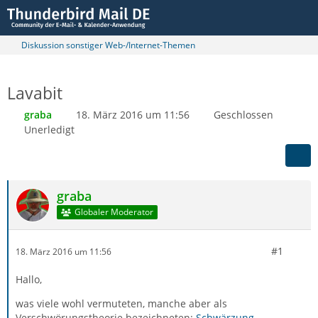
Diskussion sonstiger Web-/Internet-Themen
Lavabit
graba
18. März 2016 um 11:56
Geschlossen
Unerledigt
graba
Globaler Moderator
#1
18. März 2016 um 11:56
Hallo,
was viele wohl vermuteten, manche aber als
Verschwörungstheorie bezeichneten:
Schwärzung