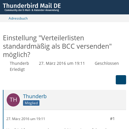
Adressbuch
Einstellung "Verteilerlisten
standardmäßig als BCC versenden"
möglich?
Thunderb
27. März 2016 um 19:11
Geschlossen
Erledigt
Thunderb
Mitglied
#1
27. März 2016 um 19:11