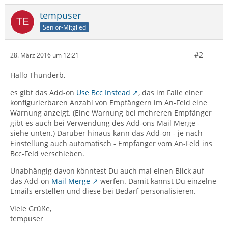
tempuser
Senior-Mitglied
#2
28. März 2016 um 12:21
Hallo Thunderb,
es gibt das Add-on
Use Bcc Instead
, das im Falle einer
konfigurierbaren Anzahl von Empfängern im An-Feld eine
Warnung anzeigt. (Eine Warnung bei mehreren Empfänger
gibt es auch bei Verwendung des Add-ons Mail Merge -
siehe unten.) Darüber hinaus kann das Add-on - je nach
Einstellung auch automatisch - Empfänger vom An-Feld ins
Bcc-Feld verschieben.
Unabhängig davon könntest Du auch mal einen Blick auf
das Add-on
Mail Merge
werfen. Damit kannst Du einzelne
Emails erstellen und diese bei Bedarf personalisieren.
Viele Grüße,
tempuser