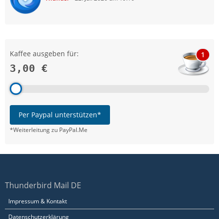
Kaffee ausgeben für:
1
3,00 €
Per Paypal unterstützen*
*Weiterleitung zu PayPal.Me
Thunderbird Mail DE
Impressum & Kontakt
Datenschutzerklärung