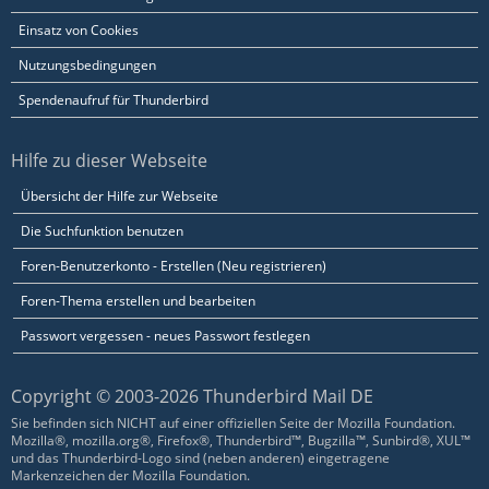
Einsatz von Cookies
Nutzungsbedingungen
Spendenaufruf für Thunderbird
Hilfe zu dieser Webseite
Übersicht der Hilfe zur Webseite
Die Suchfunktion benutzen
Foren-Benutzerkonto - Erstellen (Neu registrieren)
Foren-Thema erstellen und bearbeiten
Passwort vergessen - neues Passwort festlegen
Copyright © 2003-2026 Thunderbird Mail DE
Sie befinden sich NICHT auf einer offiziellen Seite der Mozilla Foundation.
Mozilla®, mozilla.org®, Firefox®, Thunderbird™, Bugzilla™, Sunbird®, XUL™
und das Thunderbird-Logo sind (neben anderen) eingetragene
Markenzeichen der Mozilla Foundation.