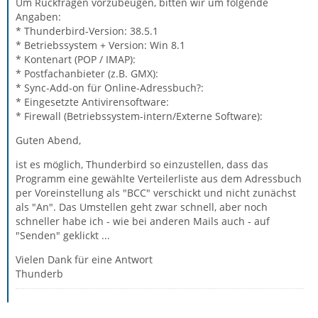
Um Rückfragen vorzubeugen, bitten wir um folgende
Angaben:
* Thunderbird-Version: 38.5.1
* Betriebssystem + Version: Win 8.1
* Kontenart (POP / IMAP):
* Postfachanbieter (z.B. GMX):
* Sync-Add-on für Online-Adressbuch?:
* Eingesetzte Antivirensoftware:
* Firewall (Betriebssystem-intern/Externe Software):
Guten Abend,
ist es möglich, Thunderbird so einzustellen, dass das
Programm eine gewählte Verteilerliste aus dem Adressbuch
per Voreinstellung als "BCC" verschickt und nicht zunächst
als "An". Das Umstellen geht zwar schnell, aber noch
schneller habe ich - wie bei anderen Mails auch - auf
"Senden" geklickt ...
Vielen Dank für eine Antwort
Thunderb