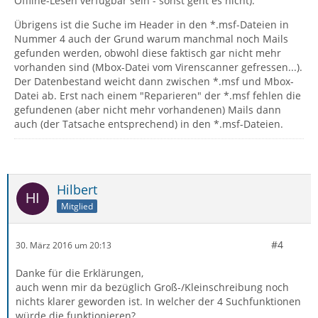
Offline-Lesen verfügbar sein - sonst geht es nicht).
Übrigens ist die Suche im Header in den *.msf-Dateien in
Nummer 4 auch der Grund warum manchmal noch Mails
gefunden werden, obwohl diese faktisch gar nicht mehr
vorhanden sind (Mbox-Datei vom Virenscanner gefressen...).
Der Datenbestand weicht dann zwischen *.msf und Mbox-
Datei ab. Erst nach einem "Reparieren" der *.msf fehlen die
gefundenen (aber nicht mehr vorhandenen) Mails dann
auch (der Tatsache entsprechend) in den *.msf-Dateien.
Hilbert
Mitglied
#4
30. März 2016 um 20:13
Danke für die Erklärungen,
auch wenn mir da bezüglich Groß-/Kleinschreibung noch
nichts klarer geworden ist. In welcher der 4 Suchfunktionen
würde die funktionieren?