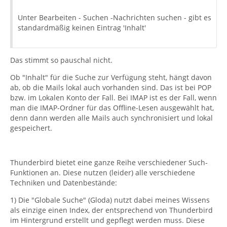
Unter Bearbeiten - Suchen -Nachrichten suchen - gibt es
standardmäßig keinen Eintrag 'Inhalt'
Das stimmt so pauschal nicht.
Ob "Inhalt" für die Suche zur Verfügung steht, hängt davon
ab, ob die Mails lokal auch vorhanden sind. Das ist bei POP
bzw. im Lokalen Konto der Fall. Bei IMAP ist es der Fall, wenn
man die IMAP-Ordner für das Offline-Lesen ausgewählt hat,
denn dann werden alle Mails auch synchronisiert und lokal
gespeichert.
Thunderbird bietet eine ganze Reihe verschiedener Such-
Funktionen an. Diese nutzen (leider) alle verschiedene
Techniken und Datenbestände:
1) Die "Globale Suche" (Gloda) nutzt dabei meines Wissens
als einzige einen Index, der entsprechend von Thunderbird
im Hintergrund erstellt und gepflegt werden muss. Diese