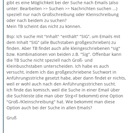
gibt es eine Möglichkeit bei der Suche nach Emails (also
unter: Bearbeiten >> Suchen >> Nachrichten suchen ...)
speziell nur nach Großschreibung oder Kleinschreibung
oder nach beidem zu suchen?
Mein TB scheint das nicht zu können.
Bsp: Ich suche mit "Inhalt" "enthält" "SIG", um Emails mit
dem Inhalt "SIG" (alle Buchstaben großgeschrieben) zu
finden. Aber TB findet auch alle kleingeschriebenen "sig"
bzw. Kombinationen von beiden z.B. "Sig". Offenbar kann
die TB Suche nicht speziell nach Groß- und
Kleinbuschstaben unterscheiden. Ich habe es auch
versucht, indem ich das großgeschriebene Suchwort in
Anführungsstriche gesetzt habe, aber dann findet er nichts,
weil er wohl auch nach den Anführungsstrichen sucht.
Ich finde das komisch, weil die Suche in einer Email über
die Suchleiste (die man über Strg+F bekommt) eine Option
"Groß-/Kleinschreibung" hat. Wie bekommt man diese
Option auch bei der Suche in allen Emails?
Gruß