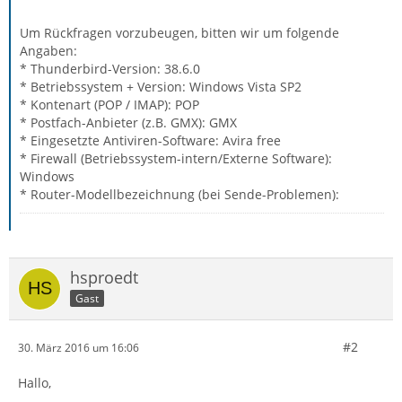
Um Rückfragen vorzubeugen, bitten wir um folgende
Angaben:
* Thunderbird-Version: 38.6.0
* Betriebssystem + Version: Windows Vista SP2
* Kontenart (POP / IMAP): POP
* Postfach-Anbieter (z.B. GMX): GMX
* Eingesetzte Antiviren-Software: Avira free
* Firewall (Betriebssystem-intern/Externe Software):
Windows
* Router-Modellbezeichnung (bei Sende-Problemen):
hsproedt
Gast
#2
30. März 2016 um 16:06
Hallo,