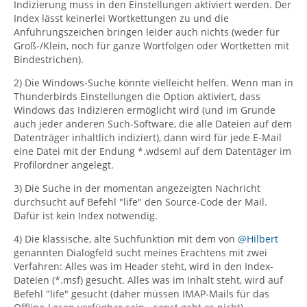
Indizierung muss in den Einstellungen aktiviert werden. Der
Index lässt keinerlei Wortkettungen zu und die
Anführungszeichen bringen leider auch nichts (weder für
Groß-/Klein, noch für ganze Wortfolgen oder Wortketten mit
Bindestrichen).
2) Die Windows-Suche könnte vielleicht helfen. Wenn man in
Thunderbirds Einstellungen die Option aktiviert, dass
Windows das Indizieren ermöglicht wird (und im Grunde
auch jeder anderen Such-Software, die alle Dateien auf dem
Datenträger inhaltlich indiziert), dann wird für jede E-Mail
eine Datei mit der Endung *.wdseml auf dem Datentäger im
Profilordner angelegt.
3) Die Suche in der momentan angezeigten Nachricht
durchsucht auf Befehl "life" den Source-Code der Mail.
Dafür ist kein Index notwendig.
4) Die klassische, alte Suchfunktion mit dem von
@Hilbert
genannten Dialogfeld sucht meines Erachtens mit zwei
Verfahren: Alles was im Header steht, wird in den Index-
Dateien (*.msf) gesucht. Alles was im Inhalt steht, wird auf
Befehl "life" gesucht (daher müssen IMAP-Mails für das