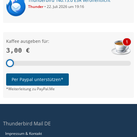
Thunderbird 140.13.0 ESR veröffentlicht
Thunder
22. Juli 2026 um 19:16
Kaffee ausgeben für:
1
3,00 €
Per Paypal unterstützen*
*Weiterleitung zu PayPal.Me
Thunderbird Mail DE
Impressum & Kontakt