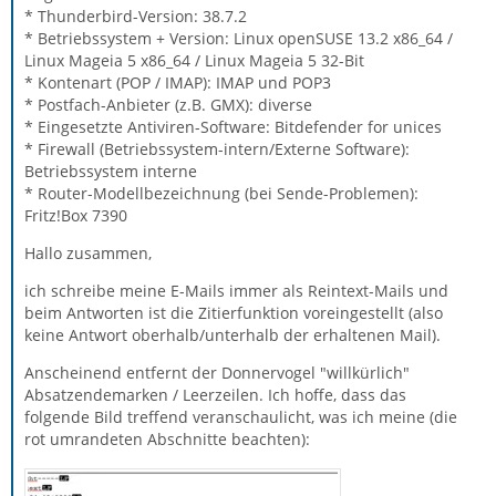
* Thunderbird-Version: 38.7.2
* Betriebssystem + Version: Linux openSUSE 13.2 x86_64 /
Linux Mageia 5 x86_64 / Linux Mageia 5 32-Bit
* Kontenart (POP / IMAP): IMAP und POP3
* Postfach-Anbieter (z.B. GMX): diverse
* Eingesetzte Antiviren-Software: Bitdefender for unices
* Firewall (Betriebssystem-intern/Externe Software):
Betriebssystem interne
* Router-Modellbezeichnung (bei Sende-Problemen):
Fritz!Box 7390
Hallo zusammen,
ich schreibe meine E-Mails immer als Reintext-Mails und
beim Antworten ist die Zitierfunktion voreingestellt (also
keine Antwort oberhalb/unterhalb der erhaltenen Mail).
Anscheinend entfernt der Donnervogel "willkürlich"
Absatzendemarken / Leerzeilen. Ich hoffe, dass das
folgende Bild treffend veranschaulicht, was ich meine (die
rot umrandeten Abschnitte beachten):