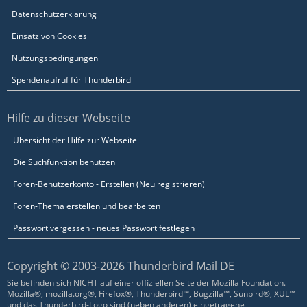
Datenschutzerklärung
Einsatz von Cookies
Nutzungsbedingungen
Spendenaufruf für Thunderbird
Hilfe zu dieser Webseite
Übersicht der Hilfe zur Webseite
Die Suchfunktion benutzen
Foren-Benutzerkonto - Erstellen (Neu registrieren)
Foren-Thema erstellen und bearbeiten
Passwort vergessen - neues Passwort festlegen
Copyright © 2003-2026 Thunderbird Mail DE
Sie befinden sich NICHT auf einer offiziellen Seite der Mozilla Foundation.
Mozilla®, mozilla.org®, Firefox®, Thunderbird™, Bugzilla™, Sunbird®, XUL™
und das Thunderbird-Logo sind (neben anderen) eingetragene