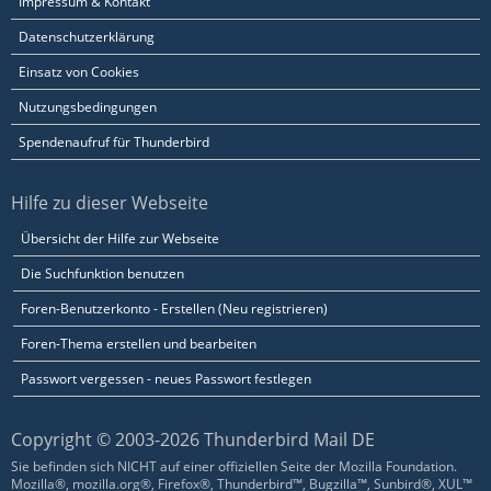
Impressum & Kontakt
Datenschutzerklärung
Einsatz von Cookies
Nutzungsbedingungen
Spendenaufruf für Thunderbird
Hilfe zu dieser Webseite
Übersicht der Hilfe zur Webseite
Die Suchfunktion benutzen
Foren-Benutzerkonto - Erstellen (Neu registrieren)
Foren-Thema erstellen und bearbeiten
Passwort vergessen - neues Passwort festlegen
Copyright © 2003-2026 Thunderbird Mail DE
Sie befinden sich NICHT auf einer offiziellen Seite der Mozilla Foundation.
Mozilla®, mozilla.org®, Firefox®, Thunderbird™, Bugzilla™, Sunbird®, XUL™