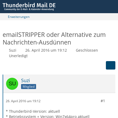
Erweiterungen
emailSTRIPPER oder Alternative zum
Nachrichten-Ausdünnen
Suzi
26. April 2016 um 19:12
Geschlossen
Unerledigt
Suzi
Mitglied
#1
26. April 2016 um 19:12
* Thunderbird-Version: aktuell
* Betriebssystem + Version: Win7x64pro aktuell