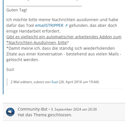
____________________________________________
Guten Tag!
Ich möchte bitte meine Nachrichten ausdünnen und habe
dafür das Tool
emailSTRIPPER
gefunden, das aber doch
einige Handarbeit erfordert.
Gibt es vielleicht ein automatischer arbeitendes Addon zum
*Nachrichten-Ausdünnen
, bitte
?
*Damit meine ich, dass die ständig sich wiederholenden
Zitate aus einer Konversation - bestehend aus vielen Mails -
gelöscht werden.
Suzi
2 Mal editiert, zuletzt von
Suzi
(
26. April 2016 um 19:44
)
Community-Bot
3. September 2024 um 20:30
Hat das Thema geschlossen.