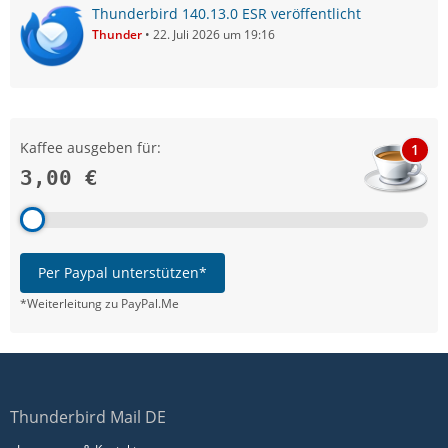
Thunderbird 140.13.0 ESR veröffentlicht
Thunder
22. Juli 2026 um 19:16
Kaffee ausgeben für:
1
3,00 €
Per Paypal unterstützen*
*Weiterleitung zu PayPal.Me
Thunderbird Mail DE