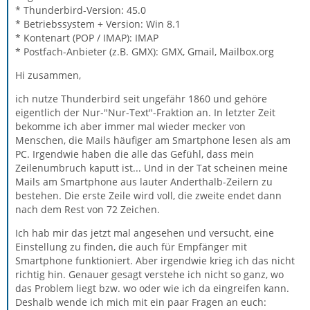
* Thunderbird-Version: 45.0
* Betriebssystem + Version: Win 8.1
* Kontenart (POP / IMAP): IMAP
* Postfach-Anbieter (z.B. GMX): GMX, Gmail, Mailbox.org
Hi zusammen,
ich nutze Thunderbird seit ungefähr 1860 und gehöre
eigentlich der Nur-"Nur-Text"-Fraktion an. In letzter Zeit
bekomme ich aber immer mal wieder mecker von
Menschen, die Mails häufiger am Smartphone lesen als am
PC. Irgendwie haben die alle das Gefühl, dass mein
Zeilenumbruch kaputt ist... Und in der Tat scheinen meine
Mails am Smartphone aus lauter Anderthalb-Zeilern zu
bestehen. Die erste Zeile wird voll, die zweite endet dann
nach dem Rest von 72 Zeichen.
Ich hab mir das jetzt mal angesehen und versucht, eine
Einstellung zu finden, die auch für Empfänger mit
Smartphone funktioniert. Aber irgendwie krieg ich das nicht
richtig hin. Genauer gesagt verstehe ich nicht so ganz, wo
das Problem liegt bzw. wo oder wie ich da eingreifen kann.
Deshalb wende ich mich mit ein paar Fragen an euch: