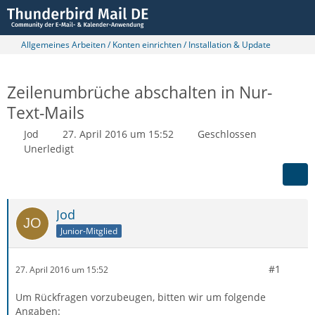
Allgemeines Arbeiten / Konten einrichten / Installation & Update
Zeilenumbrüche abschalten in Nur-
Text-Mails
Jod
27. April 2016 um 15:52
Geschlossen
Unerledigt
Jod
Junior-Mitglied
#1
27. April 2016 um 15:52
Um Rückfragen vorzubeugen, bitten wir um folgende
Angaben: