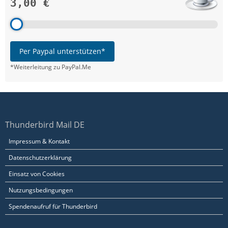
3,00 €
Per Paypal unterstützen*
*Weiterleitung zu PayPal.Me
Thunderbird Mail DE
Impressum & Kontakt
Datenschutzerklärung
Einsatz von Cookies
Nutzungsbedingungen
Spendenaufruf für Thunderbird