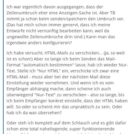
Ich war eigentlich davon ausgegangen, dass der
Zeilenumbruch eher eine Anzeigen-Sache ist. Aber TB
nimmt ja schon beim senden/speichern den Umbruch vor.
(Das hat mich schon immer genervt, dass ich meine
Entwürfe nicht vernünftig bearbeiten kann, weil da
ungewollte Zeilenumbrüche drin sind.) Kann man das
irgendwie anders konfigurieren?
Ich habe versucht, HTML-Mails zu verschicken... (Ja, so weit
ist es schon!) Aber so lange ich beim Senden das Mail-
Format "automatisch bestimmen" lasse, hab ich wieder Nur-
Text. Stelle ich "Nur HTML" ein, verschicke ich zwar eine
HTML-Mail - muss aber bei der nächsten Mail diese
Einstellung wieder vornehmen. Und wenn ich es vom
Empfänger abhängig mache, dann scheine ich auch
überwiegend "Nur-Text" zu verschicken - also so lange, bis
ich beim Empfänger konkret einstelle, dass der HTML haben
will. So oder so scheint mir das unpraktisch zu sein. Oder
hab ich da was übersehen?
Oder steh ich komplett auf dem Schlauch und es gibt dafür
schon eine total naheliegende, super funktionierende