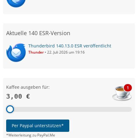
Aktuelle 140 ESR-Version
Thunderbird 140.13.0 ESR veröffentlicht
Thunder
22. Juli 2026 um 19:16
Kaffee ausgeben für:
1
3,00 €
Per Paypal unterstützen*
*Weiterleitung zu PayPal.Me