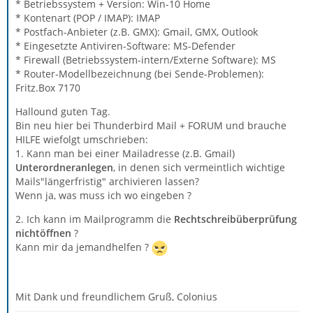
* Betriebssystem + Version: Win-10 Home
* Kontenart (POP / IMAP): IMAP
* Postfach-Anbieter (z.B. GMX): Gmail, GMX, Outlook
* Eingesetzte Antiviren-Software: MS-Defender
* Firewall (Betriebssystem-intern/Externe Software): MS
* Router-Modellbezeichnung (bei Sende-Problemen):
Fritz.Box 7170
Hallound guten Tag.
Bin neu hier bei Thunderbird Mail + FORUM und brauche
HILFE wiefolgt umschrieben:
1. Kann man bei einer Mailadresse (z.B. Gmail)
Unterordneranlegen
, in denen sich vermeintlich wichtige
Mails"längerfristig" archivieren lassen?
Wenn ja, was muss ich wo eingeben ?
2. Ich kann im Mailprogramm die
Rechtschreibüberprüfung
nichtöffnen
?
Kann mir da jemandhelfen ?
Mit Dank und freundlichem Gruß, Colonius