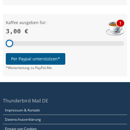
Kaffee ausgeben für:
1
3,00 €
Per Paypal unterstützen*
*Weiterleitung zu PayPal.Me
Thunderbird Mail DE
Impressum & Kontakt
Datenschutzerklärung
Einsatz von Cookies