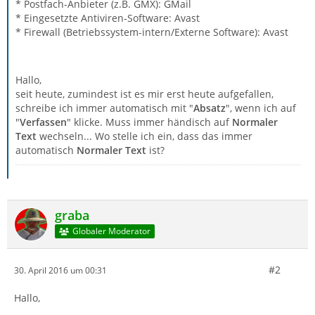
* Postfach-Anbieter (z.B. GMX): GMail
* Eingesetzte Antiviren-Software: Avast
* Firewall (Betriebssystem-intern/Externe Software): Avast
Hallo,
seit heute, zumindest ist es mir erst heute aufgefallen,
schreibe ich immer automatisch mit "
Absatz
", wenn ich auf
"
Verfassen
" klicke. Muss immer händisch auf
Normaler
Text
wechseln... Wo stelle ich ein, dass das immer
automatisch
Normaler Text
ist?
graba
Globaler Moderator
#2
30. April 2016 um 00:31
Hallo,