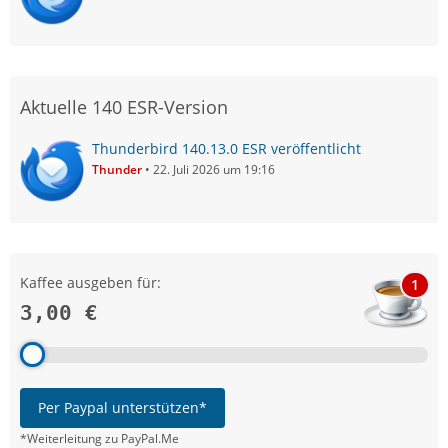
Aktuelle 140 ESR-Version
Thunderbird 140.13.0 ESR veröffentlicht
Thunder
22. Juli 2026 um 19:16
Kaffee ausgeben für:
1
3,00 €
Per Paypal unterstützen*
*Weiterleitung zu PayPal.Me