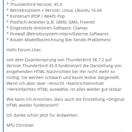
* Thunderbird-Version: 45.0
* Betriebssystem + Version: Linux, Ubuntu 16.04
* Kontenart (POP / IMAP): Pop
* Postfach-Anbieter (z.B. GMX): GMX, Freenet
* Eingesetzte Antiviren-Software: Clamav
* Firewall (Betriebssystem-intern/Externe Software):
* Router-Modellbezeichnung (bei Sende-Problemen):
Hallo Forum-User,
seit dem Quantensprung von Thunderbird 38.7.2 auf
Version Thunderbird 45.0 funktioniert die Darstellung von
eingehenden HTML-Nachrichten bei mir nicht mehr so
richtig. Sie werden schwach und kaum lesbar dargestellt.
Wenn ich aber über >Ansicht >Nachrichteninhalt
>Vereinfachtes HTML auswähle, ist alles wieder gut lesbar.
Wie kann ich erreichen, dass auch die Einstellung >Original
HTML wieder funktioniert?
Ich danke schon jetzt für Antworten.
MfG Christian