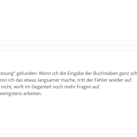
nlösung" gefunden: Wenn ich die Eingabe der Buchstaben ganz sch
enn ich das etwas langsamer mache, tritt der Fehler wieder auf.
a nicht, wirft im Gegenteil noch mehr Fragen auf.
wenigstens arbeiten.