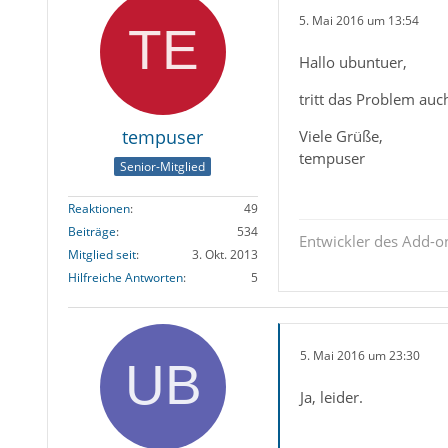
5. Mai 2016 um 13:54
Hallo ubuntuer,
tritt das Problem auc
tempuser
Viele Grüße,
tempuser
Senior-Mitglied
Reaktionen
49
Beiträge
534
Entwickler des Add-
Mitglied seit
3. Okt. 2013
Hilfreiche Antworten
5
5. Mai 2016 um 23:30
Ja, leider.