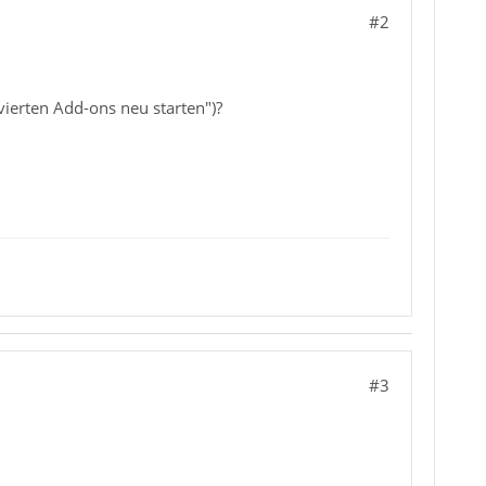
#2
vierten Add-ons neu starten")?
#3