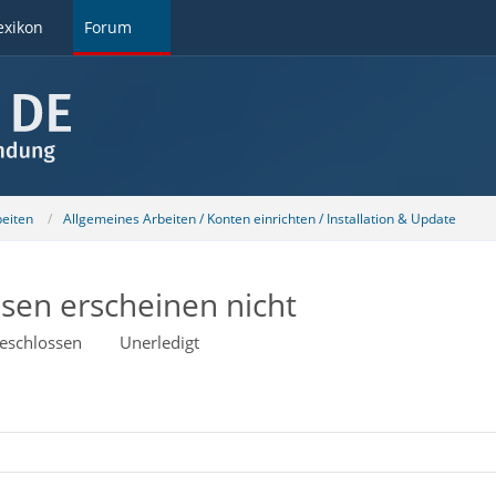
exikon
Forum
beiten
Allgemeines Arbeiten / Konten einrichten / Installation & Update
sen erscheinen nicht
eschlossen
Unerledigt