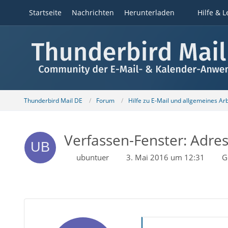
Startseite
Nachrichten
Herunterladen
Hilfe & L
Thunderbird Mail DE
Forum
Hilfe zu E-Mail und allgemeines Ar
Verfassen-Fenster: Adres
ubuntuer
3. Mai 2016 um 12:31
G