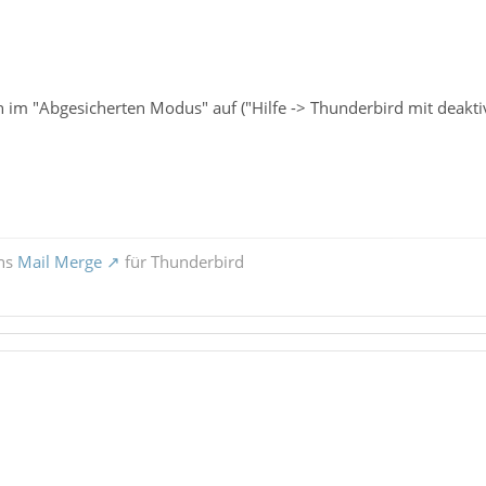
h im "Abgesicherten Modus" auf ("Hilfe -> Thunderbird mit deakti
ons
Mail Merge
für Thunderbird