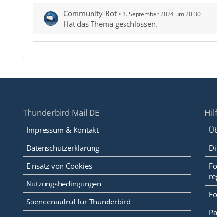
Community-Bot
3. September 2024 um 20:30
Hat das Thema geschlossen.
Thunderbird Mail DE
Hil
Impressum & Kontakt
Üb
Datenschutzerklärung
Di
Einsatz von Cookies
Fo
re
Nutzungsbedingungen
Fo
Spendenaufruf für Thunderbird
Pa