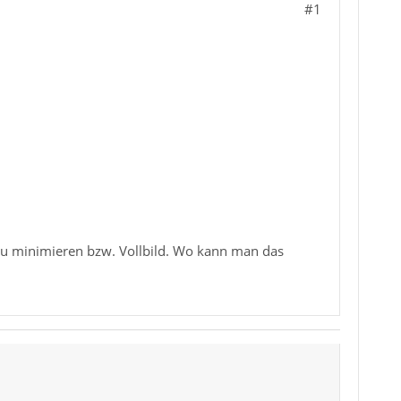
#1
h zu minimieren bzw. Vollbild. Wo kann man das