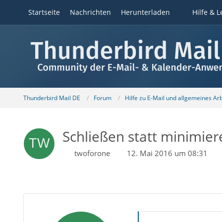
Startseite
Nachrichten
Herunterladen
Hilfe & L
Thunderbird Mail DE
Forum
Hilfe zu E-Mail und allgemeines Ar
Schließen statt minimier
twoforone
12. Mai 2016 um 08:31