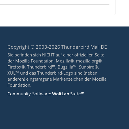
Copyright © 2003-2026 Thunderbird Mail DE
Sie befinden sich NICHT auf einer offiziellen Seite
der Mozilla Foundation. Mozilla®, mozilla.org®,
Firefox®, Thunderbird™, Bugzilla™, Sunbird®,
XUL™ und das Thunderbird-Logo sind (neben
anderen) eingetragene Markenzeichen der Mozilla
Foundation.
Community-Software:
WoltLab Suite™