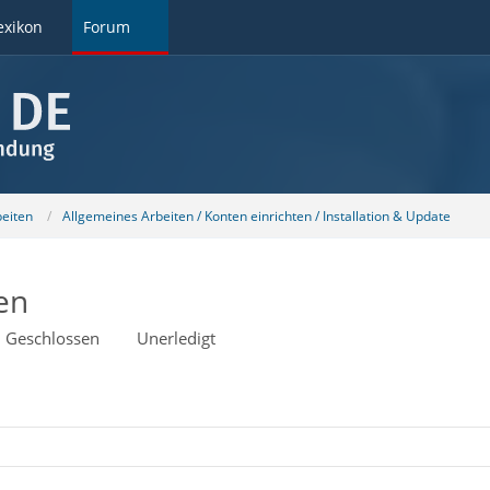
exikon
Forum
beiten
Allgemeines Arbeiten / Konten einrichten / Installation & Update
en
Geschlossen
Unerledigt