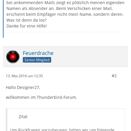
bei ankommenden Mails zeigt es plötzlich meinen eigenden
Namen als Absender an. Beim Verschicken einer Mail,
erscheint beim Empfäger nicht mein Name, sondern deren.
Was ist denn da los?
Danke für eine Hilfe!
Feuerdrache
Senior-Mitglied
#2
13. Mai 2016 um 12:35
Hallo Designer27,
willkommen im Thunderbird-Forum.
Zitat
Um Rückfragen vorzubeugen, bitten wir um folgende