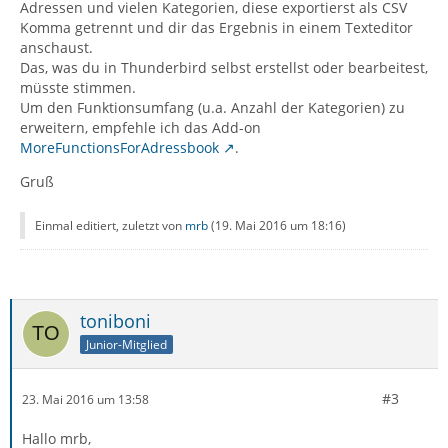
Adressen und vielen Kategorien, diese exportierst als CSV
Komma getrennt und dir das Ergebnis in einem Texteditor
anschaust.
Das, was du in Thunderbird selbst erstellst oder bearbeitest,
müsste stimmen.
Um den Funktionsumfang (u.a. Anzahl der Kategorien) zu
erweitern, empfehle ich das Add-on
MoreFunctionsForAdressbook
.
Gruß
Einmal editiert, zuletzt von
mrb
(
19. Mai 2016 um 18:16
)
toniboni
Junior-Mitglied
#3
23. Mai 2016 um 13:58
Hallo mrb,