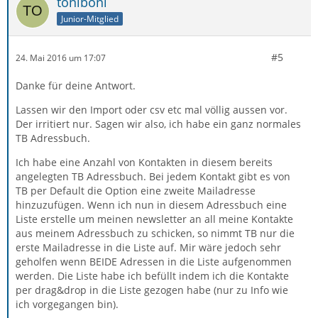
toniboni
Junior-Mitglied
#5
24. Mai 2016 um 17:07
Danke für deine Antwort.
Lassen wir den Import oder csv etc mal völlig aussen vor.
Der irritiert nur. Sagen wir also, ich habe ein ganz normales
TB Adressbuch.
Ich habe eine Anzahl von Kontakten in diesem bereits
angelegten TB Adressbuch. Bei jedem Kontakt gibt es von
TB per Default die Option eine zweite Mailadresse
hinzuzufügen. Wenn ich nun in diesem Adressbuch eine
Liste erstelle um meinen newsletter an all meine Kontakte
aus meinem Adressbuch zu schicken, so nimmt TB nur die
erste Mailadresse in die Liste auf. Mir wäre jedoch sehr
geholfen wenn BEIDE Adressen in die Liste aufgenommen
werden. Die Liste habe ich befüllt indem ich die Kontakte
per drag&drop in die Liste gezogen habe (nur zu Info wie
ich vorgegangen bin).