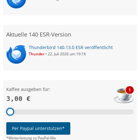
Aktuelle 140 ESR-Version
Thunderbird 140.13.0 ESR veröffentlicht
Thunder
22. Juli 2026 um 19:16
Kaffee ausgeben für:
1
3,00 €
Per Paypal unterstützen*
*Weiterleitung zu PayPal.Me