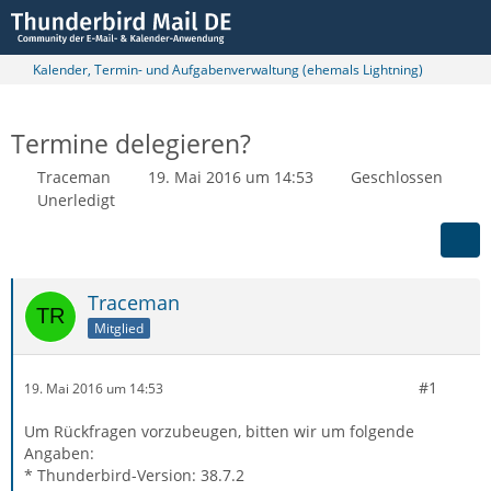
Kalender, Termin- und Aufgabenverwaltung (ehemals Lightning)
Termine delegieren?
Traceman
19. Mai 2016 um 14:53
Geschlossen
Unerledigt
Traceman
Mitglied
#1
19. Mai 2016 um 14:53
Um Rückfragen vorzubeugen, bitten wir um folgende
Angaben:
* Thunderbird-Version: 38.7.2