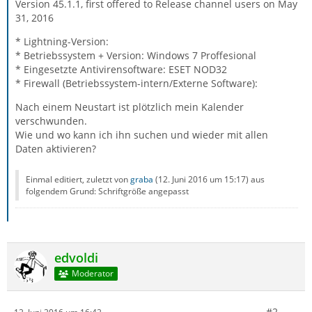
Version 45.1.1, first offered to Release channel users on May
31, 2016
* Lightning-Version:
* Betriebssystem + Version: Windows 7 Proffesional
* Eingesetzte Antivirensoftware: ESET NOD32
* Firewall (Betriebssystem-intern/Externe Software):
Nach einem Neustart ist plötzlich mein Kalender
verschwunden.
Wie und wo kann ich ihn suchen und wieder mit allen
Daten aktivieren?
Einmal editiert, zuletzt von
graba
(
12. Juni 2016 um 15:17
) aus
folgendem Grund: Schriftgröße angepasst
edvoldi
Moderator
#2