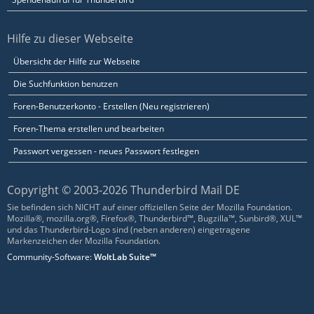
Hilfe zu dieser Webseite
Übersicht der Hilfe zur Webseite
Die Suchfunktion benutzen
Foren-Benutzerkonto - Erstellen (Neu registrieren)
Foren-Thema erstellen und bearbeiten
Passwort vergessen - neues Passwort festlegen
Copyright © 2003-2026 Thunderbird Mail DE
Sie befinden sich NICHT auf einer offiziellen Seite der Mozilla Foundation.
Mozilla®, mozilla.org®, Firefox®, Thunderbird™, Bugzilla™, Sunbird®, XUL™
und das Thunderbird-Logo sind (neben anderen) eingetragene
Markenzeichen der Mozilla Foundation.
Community-Software:
WoltLab Suite™