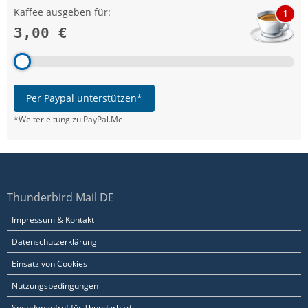
Kaffee ausgeben für:
1
3,00 €
Per Paypal unterstützen*
*Weiterleitung zu PayPal.Me
Thunderbird Mail DE
Impressum & Kontakt
Datenschutzerklärung
Einsatz von Cookies
Nutzungsbedingungen
Spendenaufruf für Thunderbird