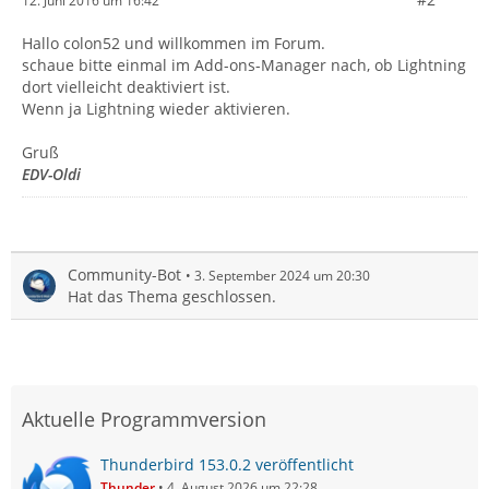
12. Juni 2016 um 16:42
Hallo colon52 und willkommen im Forum.
schaue bitte einmal im Add-ons-Manager nach, ob Lightning
dort vielleicht deaktiviert ist.
Wenn ja Lightning wieder aktivieren.
Gruß
EDV-Oldi
Community-Bot
3. September 2024 um 20:30
Hat das Thema geschlossen.
Aktuelle Programmversion
Thunderbird 153.0.2 veröffentlicht
Thunder
4. August 2026 um 22:28