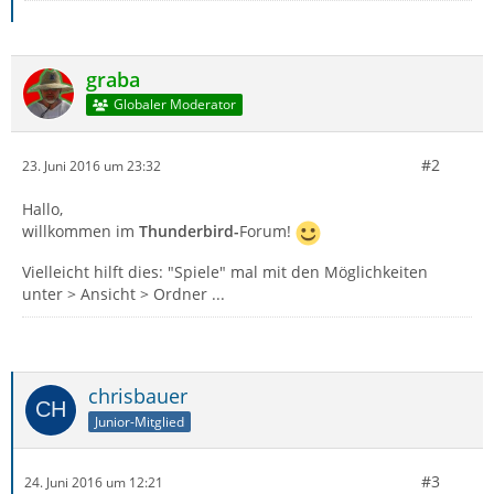
graba
Globaler Moderator
#2
23. Juni 2016 um 23:32
Hallo,
willkommen im
Thunderbird-
Forum!
Vielleicht hilft dies: "Spiele" mal mit den Möglichkeiten
unter > Ansicht > Ordner ...
chrisbauer
Junior-Mitglied
#3
24. Juni 2016 um 12:21