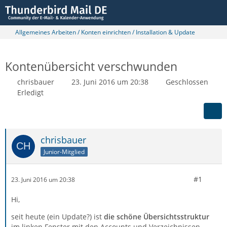
Allgemeines Arbeiten / Konten einrichten / Installation & Update
Kontenübersicht verschwunden
chrisbauer
23. Juni 2016 um 20:38
Geschlossen
Erledigt
chrisbauer
Junior-Mitglied
#1
23. Juni 2016 um 20:38
Hi,
seit heute (ein Update?) ist
die schöne Übersichtsstruktur
im linken Fenster mit den Accounts und Verzeichnissen