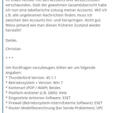
verschwunden. Statt der gewohnten Gesamtübersicht habe
ich nun eine tabellarische Listung meiner Accounts. Will ich
z.B. alle ungelesenen Nachrichten finden, muss ich
zwischen den Accounts hin- und herspringen. Nicht gut.
Weiss jemand wie man diesen früheren Zustand wieder
herstellt?
Danke,
Christian
+ + +
Um Rückfragen vorzubeugen, bitten wir um folgende
Angaben:
* Thunderbird-Version: 45.1.1
* Betriebssystem + Version: Win 7
* Kontenart (POP / IMAP): Beides
* Postfach-Anbieter (z.B. GMX): Viele
* Eingesetzte Antiviren-Software: ESET
* Firewall (Betriebssystem-intern/Externe Software): ESET
* Router-Modellbezeichnung (bei Sende-Problemen): UPC