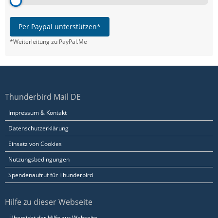
Per Paypal unterstützen*
*Weiterleitung zu PayPal.Me
Thunderbird Mail DE
Impressum & Kontakt
Datenschutzerklärung
Einsatz von Cookies
Nutzungsbedingungen
Spendenaufruf für Thunderbird
Hilfe zu dieser Webseite
Übersicht der Hilfe zur Webseite