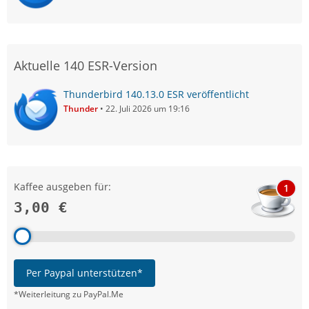
Aktuelle 140 ESR-Version
Thunderbird 140.13.0 ESR veröffentlicht
Thunder
22. Juli 2026 um 19:16
Kaffee ausgeben für:
1
3,00 €
Per Paypal unterstützen*
*Weiterleitung zu PayPal.Me