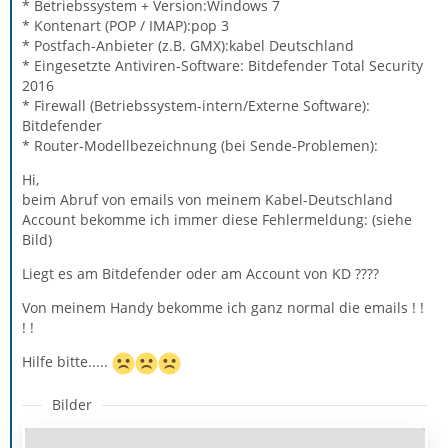
* Betriebssystem + Version:Windows 7
* Kontenart (POP / IMAP):pop 3
* Postfach-Anbieter (z.B. GMX):kabel Deutschland
* Eingesetzte Antiviren-Software: Bitdefender Total Security
2016
* Firewall (Betriebssystem-intern/Externe Software):
Bitdefender
* Router-Modellbezeichnung (bei Sende-Problemen):
Hi,
beim Abruf von emails von meinem Kabel-Deutschland
Account bekomme ich immer diese Fehlermeldung: (siehe
Bild)
Liegt es am Bitdefender oder am Account von KD ????
Von meinem Handy bekomme ich ganz normal die emails ! !
! !
Hilfe bitte.....
Bilder