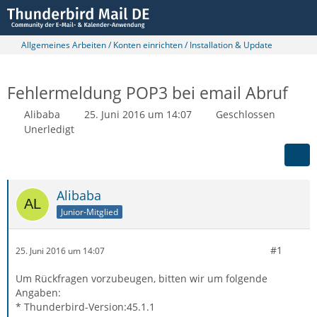
Allgemeines Arbeiten / Konten einrichten / Installation & Update
Fehlermeldung POP3 bei email Abruf
Alibaba
25. Juni 2016 um 14:07
Geschlossen
Unerledigt
Alibaba
Junior-Mitglied
#1
25. Juni 2016 um 14:07
Um Rückfragen vorzubeugen, bitten wir um folgende
Angaben:
* Thunderbird-Version:45.1.1