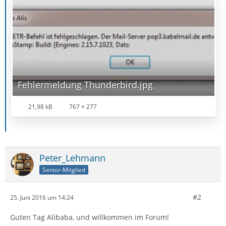
Fehlermeldung Thunderbird.jpg
21,98 kB
767 × 277
Peter_Lehmann
Senior-Mitglied
#2
25. Juni 2016 um 14:24
Guten Tag Alibaba, und willkommen im Forum!