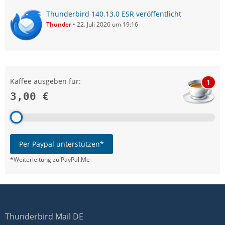
Thunderbird 140.13.0 ESR veröffentlicht
Thunder
22. Juli 2026 um 19:16
Kaffee ausgeben für:
1
3,00 €
Per Paypal unterstützen*
*Weiterleitung zu PayPal.Me
Thunderbird Mail DE