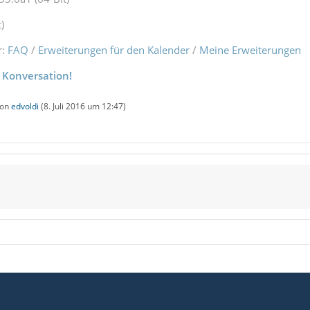
)
r:
FAQ
/
Erweiterungen für den Kalender
/
Meine Erweiterungen
 Konversation!
von
edvoldi
(
8. Juli 2016 um 12:47
)