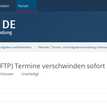
exikon
Forum
 Aufgaben und Kalendern
Kalender, Termin- und Aufgabenverwaltung (ehemal
FTP) Termine verschwinden sofort 
chlossen
Unerledigt