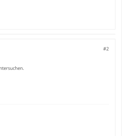
#2
untersuchen.