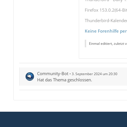
Firefox 153.0.2(64-Bit
Thunderbird-Kalende
Keine Forenhilfe per
Einmal editiert, zuletzt 
Community-Bot
3. September 2024 um 20:30
Hat das Thema geschlossen.