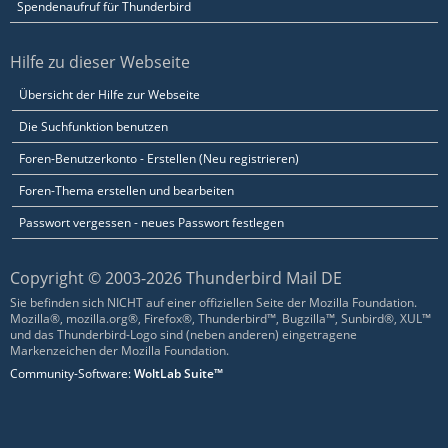
Spendenaufruf für Thunderbird
Hilfe zu dieser Webseite
Übersicht der Hilfe zur Webseite
Die Suchfunktion benutzen
Foren-Benutzerkonto - Erstellen (Neu registrieren)
Foren-Thema erstellen und bearbeiten
Passwort vergessen - neues Passwort festlegen
Copyright © 2003-2026 Thunderbird Mail DE
Sie befinden sich NICHT auf einer offiziellen Seite der Mozilla Foundation.
Mozilla®, mozilla.org®, Firefox®, Thunderbird™, Bugzilla™, Sunbird®, XUL™
und das Thunderbird-Logo sind (neben anderen) eingetragene
Markenzeichen der Mozilla Foundation.
Community-Software:
WoltLab Suite™