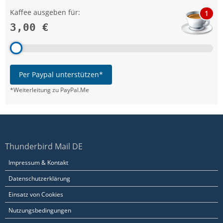
Kaffee ausgeben für:
1
3,00 €
Per Paypal unterstützen*
*Weiterleitung zu PayPal.Me
Thunderbird Mail DE
Impressum & Kontakt
Datenschutzerklärung
Einsatz von Cookies
Nutzungsbedingungen