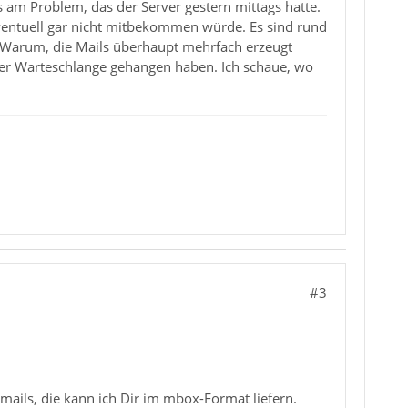
as am Problem, das der Server gestern mittags hatte.
eventuell gar nicht mitbekommen würde. Es sind rund
. Warum, die Mails überhaupt mehrfach erzeugt
n der Warteschlange gehangen haben. Ich schaue, wo
#3
ails, die kann ich Dir im mbox-Format liefern.