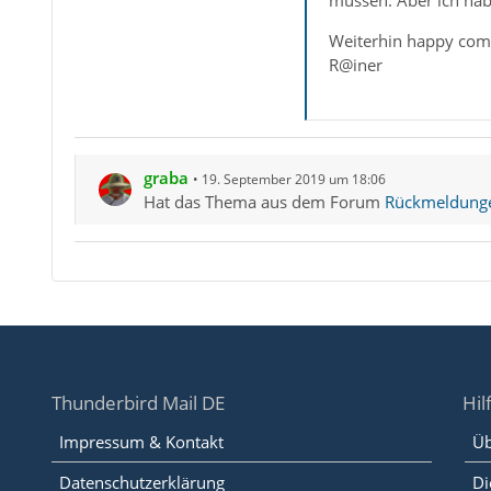
müssen. Aber ich hab
Weiterhin happy com
R@iner
graba
19. September 2019 um 18:06
Hat das Thema aus dem Forum
Rückmeldungen
Thunderbird Mail DE
Hil
Impressum & Kontakt
Üb
Datenschutzerklärung
Di