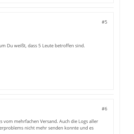
#5
um Du weißt, dass 5 Leute betroffen sind.
#6
hts vom mehrfachen Versand. Auch die Logs aller
erverproblems nicht mehr senden konnte und es