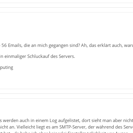
e 56 Emails, die an mich gegangen sind? Ah, das erklärt auch, war
in einmaliger Schluckauf des Servers.
puting
s werden auch in einem Log aufgelistet, dort sieht man aber nic
nicht an. Vielleicht liegt es am SMTP-Server, der während des S