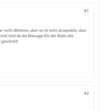
#1
 nicht diktieren, aber es ist nicht akzeptable, dass
mt! Und da die Message-IDs der Mails alle
 geschickt!
#2