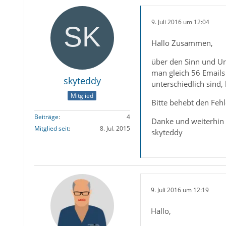
9. Juli 2016 um 12:04
Hallo Zusammen,
über den Sinn und Uns
man gleich 56 Emails
skyteddy
unterschiedlich sind,
Mitglied
Bitte behebt den Fehl
Beiträge
4
Danke und weiterhin
Mitglied seit
8. Jul. 2015
skyteddy
9. Juli 2016 um 12:19
Hallo,