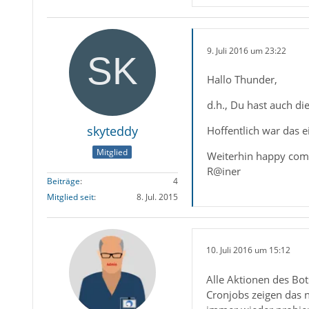
9. Juli 2016 um 23:22
Hallo Thunder,
d.h., Du hast auch di
skyteddy
Hoffentlich war das e
Mitglied
Weiterhin happy com
R@iner
Beiträge
4
Mitglied seit
8. Jul. 2015
10. Juli 2016 um 15:12
Alle Aktionen des Bot
Cronjobs zeigen das 