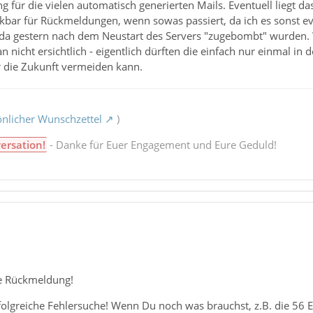
g für die vielen automatisch generierten Mails. Eventuell liegt d
ankbar für Rückmeldungen, wenn sowas passiert, da ich es sonst 
e da gestern nach dem Neustart des Servers "zugebombt" wurden
n nicht ersichtlich - eigentlich dürften die einfach nur einmal i
ür die Zukunft vermeiden kann.
nlicher Wunschzettel
)
ersation!
- Danke für Euer Engagement und Eure Geduld!
le Rückmeldung!
olgreiche Fehlersuche! Wenn Du noch was brauchst, z.B. die 56 Em