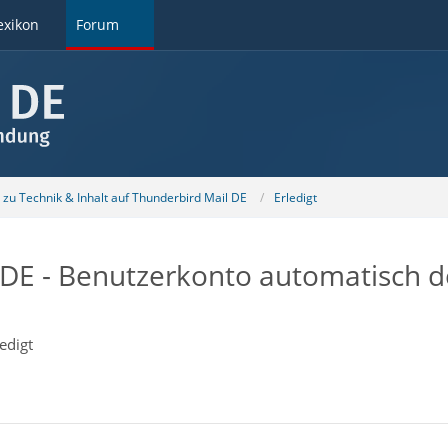
exikon
Forum
u Technik & Inhalt auf Thunderbird Mail DE
Erledigt
DE - Benutzerkonto automatisch de
ledigt