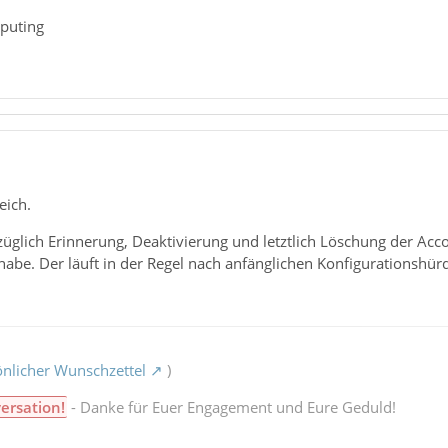
puting
eich.
züglich Erinnerung, Deaktivierung und letztlich Löschung der Acc
abe. Der läuft in der Regel nach anfänglichen Konfigurationshür
nlicher Wunschzettel
)
ersation!
- Danke für Euer Engagement und Eure Geduld!