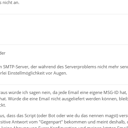
 nicht an.
der
s am SMTP-Server, der während des Serverproblems nicht mehr sen
rlei Einstellmöglichkeit vor Augen.
us würde ich sagen nein, da jede Email eine eigene MSG-ID hat, wa
t. Würde die eine Email nicht ausgeliefert werden können, bleib
kt.
aus, dass das Script (oder Bot oder wie du das nennen magst) vers
ositive Antwort vom "Gegenpart" bekommen und meint deshalb, d