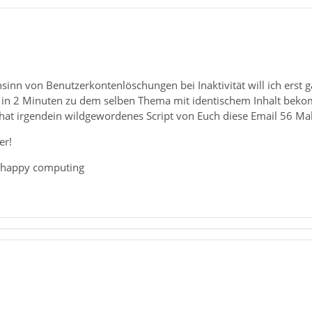
inn von Benutzerkontenlöschungen bei Inaktivität will ich erst gar
 in 2 Minuten zu dem selben Thema mit identischem Inhalt bekom
 hat irgendein wildgewordenes Script von Euch diese Email 56 Mal
er!
 happy computing