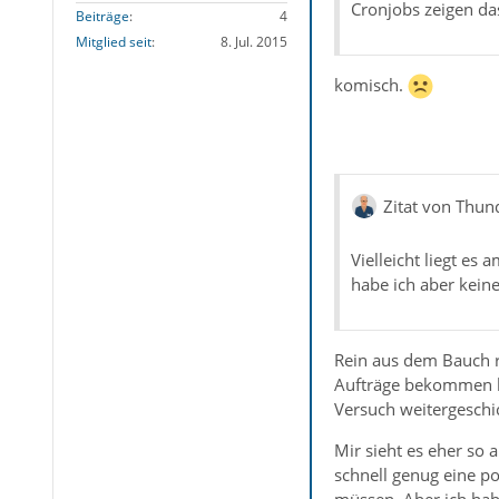
Cronjobs zeigen das
Beiträge
4
Mitglied seit
8. Jul. 2015
komisch.
Zitat von Thun
Vielleicht liegt e
habe ich aber keine
Rein aus dem Bauch ra
Aufträge bekommen ha
Versuch weitergeschic
Mir sieht es eher so 
schnell genug eine p