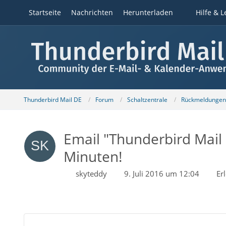
Startseite
Nachrichten
Herunterladen
Hilfe & L
Thunderbird Mail DE
Forum
Schaltzentrale
Rückmeldungen z
Email "Thunderbird Mail 
Minuten!
skyteddy
9. Juli 2016 um 12:04
Er