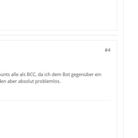
#4
ounts alle als BCC, da ich dem Bot gegenüber ein
den aber absolut problemlos.