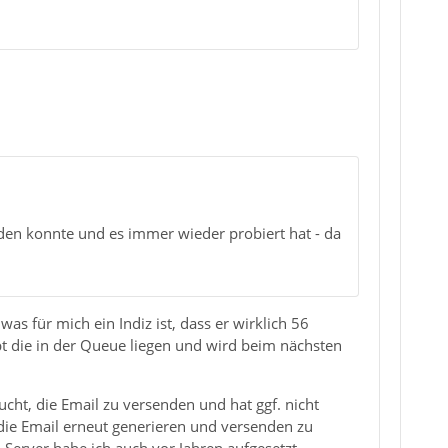
den konnte und es immer wieder probiert hat - da
s für mich ein Indiz ist, dass er wirklich 56
t die in der Queue liegen und wird beim nächsten
ucht, die Email zu versenden und hat ggf. nicht
ie Email erneut generieren und versenden zu