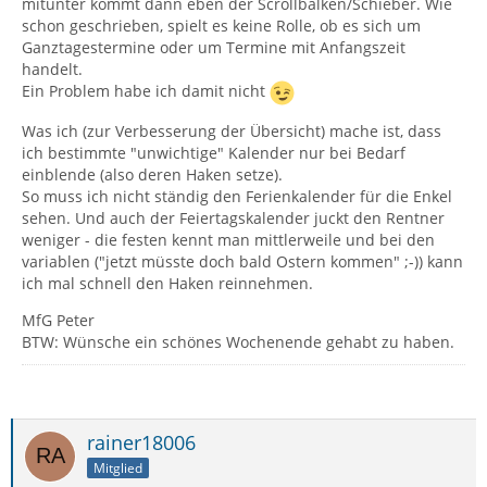
mitunter kommt dann eben der Scrollbalken/Schieber. Wie
schon geschrieben, spielt es keine Rolle, ob es sich um
Ganztagestermine oder um Termine mit Anfangszeit
handelt.
Ein Problem habe ich damit nicht
Was ich (zur Verbesserung der Übersicht) mache ist, dass
ich bestimmte "unwichtige" Kalender nur bei Bedarf
einblende (also deren Haken setze).
So muss ich nicht ständig den Ferienkalender für die Enkel
sehen. Und auch der Feiertagskalender juckt den Rentner
weniger - die festen kennt man mittlerweile und bei den
variablen ("jetzt müsste doch bald Ostern kommen" ;-)) kann
ich mal schnell den Haken reinnehmen.
MfG Peter
BTW: Wünsche ein schönes Wochenende gehabt zu haben.
rainer18006
Mitglied