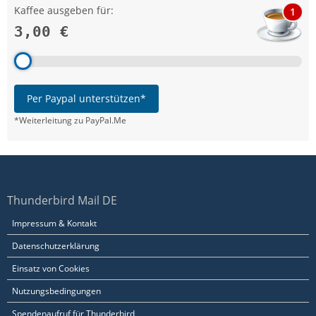
Kaffee ausgeben für:
1
3,00 €
Per Paypal unterstützen*
*Weiterleitung zu PayPal.Me
Thunderbird Mail DE
Impressum & Kontakt
Datenschutzerklärung
Einsatz von Cookies
Nutzungsbedingungen
Spendenaufruf für Thunderbird