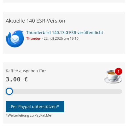
Aktuelle 140 ESR-Version
Thunderbird 140.13.0 ESR veröffentlicht
Thunder
22. Juli 2026 um 19:16
Kaffee ausgeben für:
1
3,00 €
Per Paypal unterstützen*
*Weiterleitung zu PayPal.Me