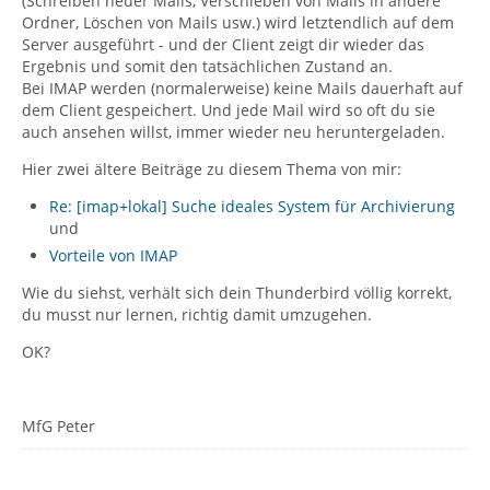
(Schreiben neuer Mails, Verschieben von Mails in andere
Ordner, Löschen von Mails usw.) wird letztendlich auf dem
Server ausgeführt - und der Client zeigt dir wieder das
Ergebnis und somit den tatsächlichen Zustand an.
Bei IMAP werden (normalerweise) keine Mails dauerhaft auf
dem Client gespeichert. Und jede Mail wird so oft du sie
auch ansehen willst, immer wieder neu heruntergeladen.
Hier zwei ältere Beiträge zu diesem Thema von mir:
Re: [imap+lokal] Suche ideales System für Archivierung
und
Vorteile von IMAP
Wie du siehst, verhält sich dein Thunderbird völlig korrekt,
du musst nur lernen, richtig damit umzugehen.
OK?
MfG Peter