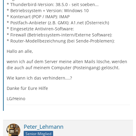
* Thunderbird-Version: 38.5.0 - seit soeben...
* Betriebssystem + Version: Windows 10
* Kontenart (POP / IMAP): IMAP
* Postfach-Anbieter (z.B. GMX): A1.net (Österreich)
* Eingesetzte Antiviren-Software:
* Firewall (Betriebssystem-intern/Externe Software):
* Router-Modellbezeichnung (bei Sende-Problemen):
Hallo an alle,
wenn ich auf dem Server meine alten Mails lösche, werden
die auch auf meinem Computer (Posteingang) gelöscht.
Wie kann ich das verhindern....?
Danke für Eure Hilfe
LG/Heino
Peter_Lehmann
Senior-Mitglied