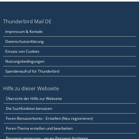
Thunderbird Mail DE
Impressum & Kontakt
Datenschutzerklärung
Einsatz von Cookies
Nutzungsbedingungen
Spendenaufruf für Thunderbird
Hilfe zu dieser Webseite
Übersicht der Hilfe zur Webseite
Die Suchfunktion benutzen
Foren-Benutzerkonto - Erstellen (Neu registrieren)
Foren-Thema erstellen und bearbeiten
Passwort vergessen - neues Passwort festlegen