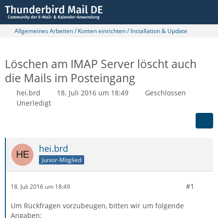
Allgemeines Arbeiten / Konten einrichten / Installation & Update
Löschen am IMAP Server löscht auch
die Mails im Posteingang
hei.brd
18. Juli 2016 um 18:49
Geschlossen
Unerledigt
hei.brd
Junior-Mitglied
#1
18. Juli 2016 um 18:49
Um Rückfragen vorzubeugen, bitten wir um folgende
Angaben: