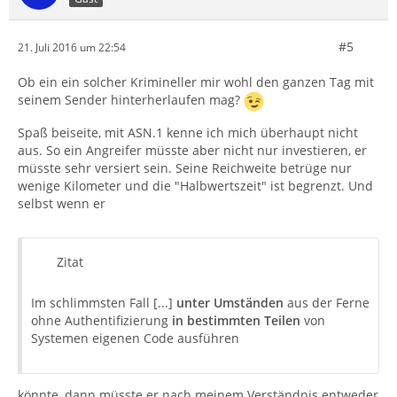
#5
21. Juli 2016 um 22:54
Ob ein ein solcher Krimineller mir wohl den ganzen Tag mit
seinem Sender hinterherlaufen mag?
Spaß beiseite, mit ASN.1 kenne ich mich überhaupt nicht
aus. So ein Angreifer müsste aber nicht nur investieren, er
müsste sehr versiert sein. Seine Reichweite betrüge nur
wenige Kilometer und die "Halbwertszeit" ist begrenzt. Und
selbst wenn er
Zitat
Im schlimmsten Fall [...]
unter Umständen
aus der Ferne
ohne Authentifizierung
in bestimmten Teilen
von
Systemen eigenen Code ausführen
könnte, dann müsste er nach meinem Verständnis entweder