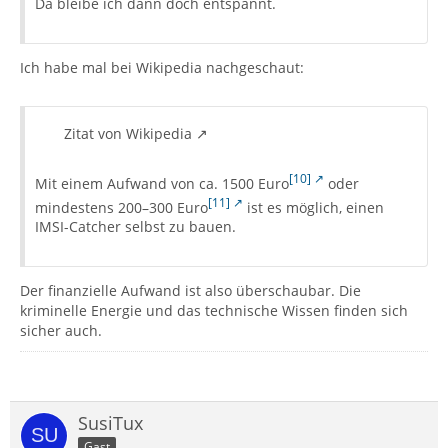
Da bleibe ich dann doch entspannt.
Ich habe mal bei Wikipedia nachgeschaut:
Zitat von Wikipedia
[10]
Mit einem Aufwand von ca. 1500 Euro
oder
[11]
mindestens 200–300 Euro
ist es möglich, einen
IMSI-Catcher selbst zu bauen.
Der finanzielle Aufwand ist also überschaubar. Die
kriminelle Energie und das technische Wissen finden sich
sicher auch.
SusiTux
Gast