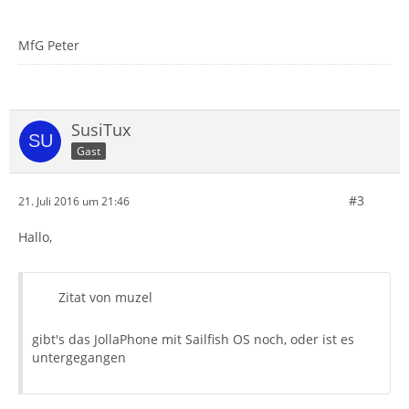
MfG Peter
SusiTux
Gast
#3
21. Juli 2016 um 21:46
Hallo,
Zitat von muzel
gibt's das JollaPhone mit Sailfish OS noch, oder ist es
untergegangen