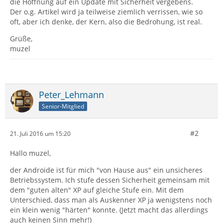
die Hoffnung auf ein Update mit Sicherheit vergebens.
Der o.g. Artikel wird ja teilweise ziemlich verrissen, wie so
oft, aber ich denke, der Kern, also die Bedrohung, ist real.
Grüße,
muzel
Peter_Lehmann
Senior-Mitglied
#2
21. Juli 2016 um 15:20
Hallo muzel,
der Androide ist für mich "von Hause aus" ein unsicheres
Betriebssystem. Ich stufe dessen Sicherheit gemeinsam mit
dem "guten alten" XP auf gleiche Stufe ein. Mit dem
Unterschied, dass man als Auskenner XP ja wenigstens noch
ein klein wenig "härten" konnte. (Jetzt macht das allerdings
auch keinen Sinn mehr!)