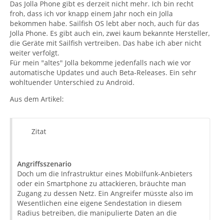
Das Jolla Phone gibt es derzeit nicht mehr. Ich bin recht
froh, dass ich vor knapp einem Jahr noch ein Jolla
bekommen habe. Sailfish OS lebt aber noch, auch für das
Jolla Phone. Es gibt auch ein, zwei kaum bekannte Hersteller,
die Geräte mit Sailfish vertreiben. Das habe ich aber nicht
weiter verfolgt.
Für mein "altes" Jolla bekomme jedenfalls nach wie vor
automatische Updates und auch Beta-Releases. Ein sehr
wohltuender Unterschied zu Android.
Aus dem Artikel:
Zitat
Angriffsszenario
Doch um die Infrastruktur eines Mobilfunk-Anbieters
oder ein Smartphone zu attackieren, bräuchte man
Zugang zu dessen Netz. Ein Angreifer müsste also im
Wesentlichen eine eigene Sendestation in diesem
Radius betreiben, die manipulierte Daten an die