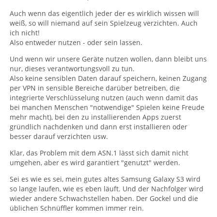
Auch wenn das eigentlich jeder der es wirklich wissen will
weiß, so will niemand auf sein Spielzeug verzichten. Auch
ich nicht!
Also entweder nutzen - oder sein lassen.
Und wenn wir unsere Geräte nutzen wollen, dann bleibt uns
nur, dieses verantwortungsvoll zu tun.
Also keine sensiblen Daten darauf speichern, keinen Zugang
per VPN in sensible Bereiche darüber betreiben, die
integrierte Verschlüsselung nutzen (auch wenn damit das
bei manchen Menschen "notwendige" Spielen keine Freude
mehr macht), bei den zu installierenden Apps zuerst
gründlich nachdenken und dann erst installieren oder
besser darauf verzichten usw.
Klar, das Problem mit dem ASN.1 lässt sich damit nicht
umgehen, aber es wird garantiert "genutzt" werden.
Sei es wie es sei, mein gutes altes Samsung Galaxy S3 wird
so lange laufen, wie es eben läuft. Und der Nachfolger wird
wieder andere Schwachstellen haben. Der Gockel und die
üblichen Schnüffler kommen immer rein.