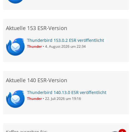
Aktuelle 153 ESR-Version
Thunderbird 153.0.2 ESR veröffentlicht
Thunder
4. August 2026 um 22:34
Aktuelle 140 ESR-Version
Thunderbird 140.13.0 ESR veröffentlicht
Thunder
22. Juli 2026 um 19:16
Kaffee ausgeben für: