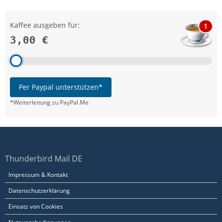
Kaffee ausgeben für:
1
3,00 €
Per Paypal unterstützen*
*Weiterleitung zu PayPal.Me
Thunderbird Mail DE
Impressum & Kontakt
Datenschutzerklärung
Einsatz von Cookies