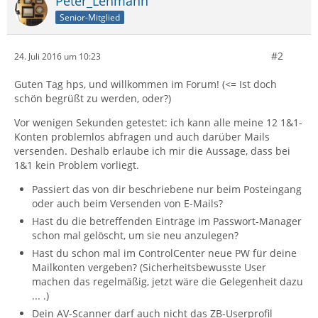
Peter_Lehmann
Senior-Mitglied
#2
24. Juli 2016 um 10:23
Guten Tag hps, und willkommen im Forum! (<= Ist doch
schön begrüßt zu werden, oder?)
Vor wenigen Sekunden getestet: ich kann alle meine 12 1&1-
Konten problemlos abfragen und auch darüber Mails
versenden. Deshalb erlaube ich mir die Aussage, dass bei
1&1 kein Problem vorliegt.
Passiert das von dir beschriebene nur beim Posteingang
oder auch beim Versenden von E-Mails?
Hast du die betreffenden Einträge im Passwort-Manager
schon mal gelöscht, um sie neu anzulegen?
Hast du schon mal im ControlCenter neue PW für deine
Mailkonten vergeben? (Sicherheitsbewusste User
machen das regelmäßig, jetzt wäre die Gelegenheit dazu
... .)
Dein AV-Scanner darf auch nicht das ZB-Userprofil