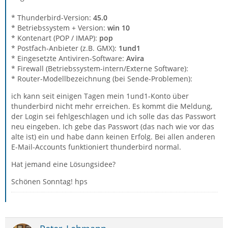
* Thunderbird-Version:
45.0
* Betriebssystem + Version:
win 10
* Kontenart (POP / IMAP):
pop
* Postfach-Anbieter (z.B. GMX):
1und1
* Eingesetzte Antiviren-Software:
Avira
* Firewall (Betriebssystem-intern/Externe Software):
* Router-Modellbezeichnung (bei Sende-Problemen):
ich kann seit einigen Tagen mein 1und1-Konto über
thunderbird nicht mehr erreichen. Es kommt die Meldung,
der Login sei fehlgeschlagen und ich solle das das Passwort
neu eingeben. Ich gebe das Passwort (das nach wie vor das
alte ist) ein und habe dann keinen Erfolg. Bei allen anderen
E-Mail-Accounts funktioniert thunderbird normal.
Hat jemand eine Lösungsidee?
Schönen Sonntag! hps