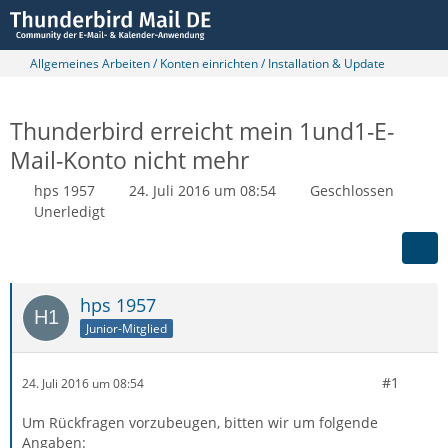
Allgemeines Arbeiten / Konten einrichten / Installation & Update
Thunderbird erreicht mein 1und1-E-
Mail-Konto nicht mehr
hps 1957
24. Juli 2016 um 08:54
Geschlossen
Unerledigt
hps 1957
Junior-Mitglied
#1
24. Juli 2016 um 08:54
Um Rückfragen vorzubeugen, bitten wir um folgende
Angaben: