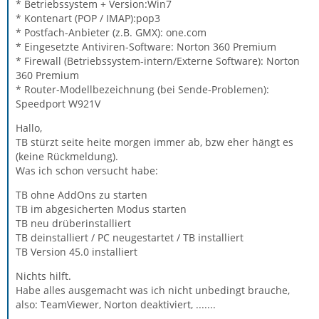
* Betriebssystem + Version:Win7
* Kontenart (POP / IMAP):pop3
* Postfach-Anbieter (z.B. GMX): one.com
* Eingesetzte Antiviren-Software: Norton 360 Premium
* Firewall (Betriebssystem-intern/Externe Software): Norton
360 Premium
* Router-Modellbezeichnung (bei Sende-Problemen):
Speedport W921V
Hallo,
TB stürzt seite heite morgen immer ab, bzw eher hängt es
(keine Rückmeldung).
Was ich schon versucht habe:
TB ohne AddOns zu starten
TB im abgesicherten Modus starten
TB neu drüberinstalliert
TB deinstalliert / PC neugestartet / TB installiert
TB Version 45.0 installiert
Nichts hilft.
Habe alles ausgemacht was ich nicht unbedingt brauche,
also: TeamViewer, Norton deaktiviert, .......