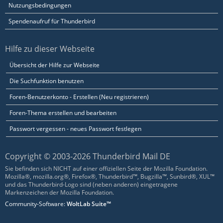
Nutzungsbedingungen
Spendenaufruf für Thunderbird
Hilfe zu dieser Webseite
Übersicht der Hilfe zur Webseite
Die Suchfunktion benutzen
Foren-Benutzerkonto - Erstellen (Neu registrieren)
Foren-Thema erstellen und bearbeiten
Passwort vergessen - neues Passwort festlegen
Copyright © 2003-2026 Thunderbird Mail DE
Sie befinden sich NICHT auf einer offiziellen Seite der Mozilla Foundation.
Mozilla®, mozilla.org®, Firefox®, Thunderbird™, Bugzilla™, Sunbird®, XUL™
und das Thunderbird-Logo sind (neben anderen) eingetragene
Markenzeichen der Mozilla Foundation.
Community-Software:
WoltLab Suite™