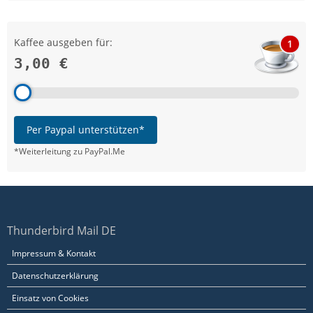
Kaffee ausgeben für:
1
3,00 €
Per Paypal unterstützen*
*Weiterleitung zu PayPal.Me
Thunderbird Mail DE
Impressum & Kontakt
Datenschutzerklärung
Einsatz von Cookies