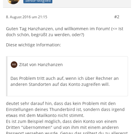
Senior-Mitglied
#2
8. August 2016 um 21:15
Guten Tag Hanzhanzen, und willkommen im Forum! (<= Ist
doch schön, begrüßt zu werden, oder?)
Diese wichtige Information:
Zitat von Hanzhanzen
Das Problem tritt auch auf, wenn ich über Rechner an
anderen Standorten auf das Konto zugreifen will.
deutet sehr darauf hin, dass das kein Problem mit den
Einstellungen deines Thunderbird ist, sondern dass irgend
etwas mit dem Mailkonto nicht stimmt.
Es ist zum Beispiel möglich, dass dein Konto von einem
Dritten "übernommen" und von ihm mit einem anderen
Passwort versehen wurde. Genau das solltest du zu allererst