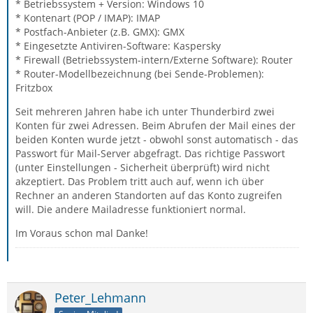
* Betriebssystem + Version: Windows 10
* Kontenart (POP / IMAP): IMAP
* Postfach-Anbieter (z.B. GMX): GMX
* Eingesetzte Antiviren-Software: Kaspersky
* Firewall (Betriebssystem-intern/Externe Software): Router
* Router-Modellbezeichnung (bei Sende-Problemen):
Fritzbox
Seit mehreren Jahren habe ich unter Thunderbird zwei
Konten für zwei Adressen. Beim Abrufen der Mail eines der
beiden Konten wurde jetzt - obwohl sonst automatisch - das
Passwort für Mail-Server abgefragt. Das richtige Passwort
(unter Einstellungen - Sicherheit überprüft) wird nicht
akzeptiert. Das Problem tritt auch auf, wenn ich über
Rechner an anderen Standorten auf das Konto zugreifen
will. Die andere Mailadresse funktioniert normal.
Im Voraus schon mal Danke!
Peter_Lehmann